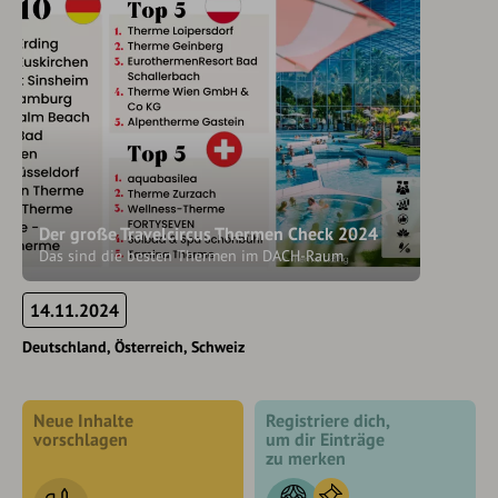
Der große Travelcircus Thermen Check 2024
Das sind die besten Thermen im DACH-Raum
14.11.2024
Deutschland
Österreich
Schweiz
Neue Inhalte
Registriere dich,
vorschlagen
um dir Einträge
zu merken