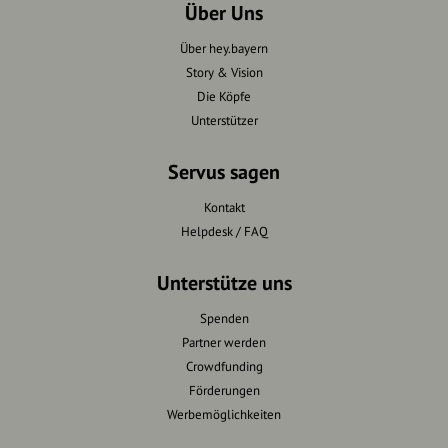
Über Uns
Über hey.bayern
Story & Vision
Die Köpfe
Unterstützer
Servus sagen
Kontakt
Helpdesk / FAQ
Unterstütze uns
Spenden
Partner werden
Crowdfunding
Förderungen
Werbemöglichkeiten