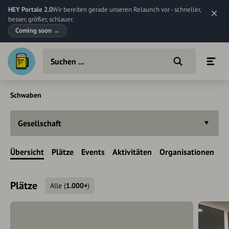
HEY Portale 2.0
Wir bereiten gerade unseren Relaunch vor - schneller,
besser, größer, schlauer.
Coming soon
→
Schwaben
Gesellschaft
Übersicht
Plätze
Events
Aktivitäten
Organisationen
Plätze
Alle
(
1.000+
)