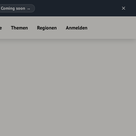
Coming soon
→
e
Themen
Regionen
Anmelden