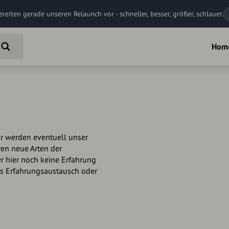
ereiten gerade unseren Relaunch vor - schneller, besser, größer, schlauer.
Hom
r werden eventuell unser
en neue Arten der
r hier noch keine Erfahrung
ks Erfahrungsaustausch oder