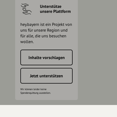
Unterstütze
unsere Plattform
hey.bayern ist ein Projekt von
uns für unsere Region und
für alle, die uns besuchen
wollen.
Inhalte vorschlagen
h
Jetzt unterstützen
Wir können leider keine
Spendenquittung ausstellen.