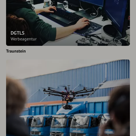
DGTLS
Werbeagentur
Traunstein