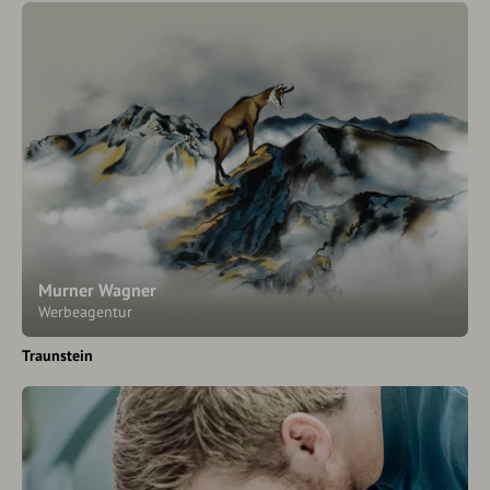
Murner Wagner
Werbeagentur
Traunstein