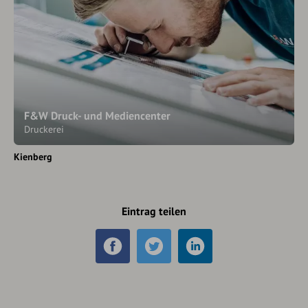
F&W Druck- und Mediencenter
Druckerei
Kienberg
Eintrag teilen