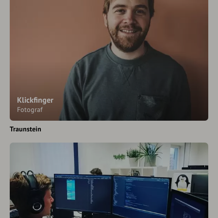
Klickfinger
Fotograf
Traunstein