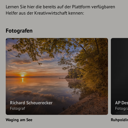
Lernen Sie hier die bereits auf der Plattform verfügbaren
Helfer aus der Kreativwirtschaft kennen:
Fotografen
Richard Scheuerecker
AP De
Fotograf
Fotogr
Waging am See
Ruhpoldi