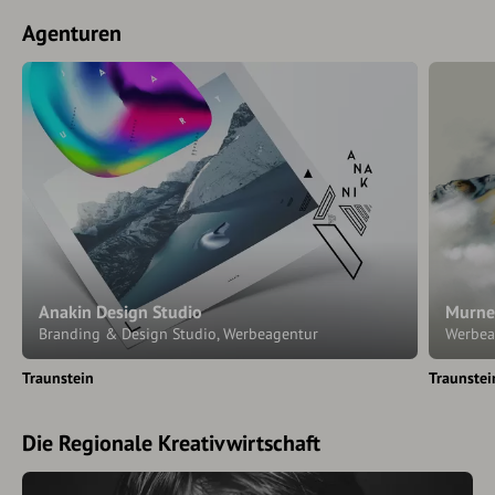
Agenturen
Anakin Design Studio
Murne
Branding & Design Studio, Werbeagentur
Werbea
Traunstein
Traunstei
Die Regionale Kreativwirtschaft