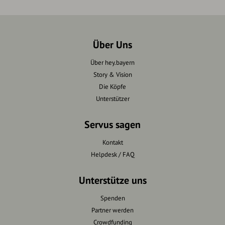
Über Uns
Über hey.bayern
Story & Vision
Die Köpfe
Unterstützer
Servus sagen
Kontakt
Helpdesk / FAQ
Unterstütze uns
Spenden
Partner werden
Crowdfunding