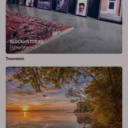
BLOCKofSTORIES
Fotografin
Traunstein