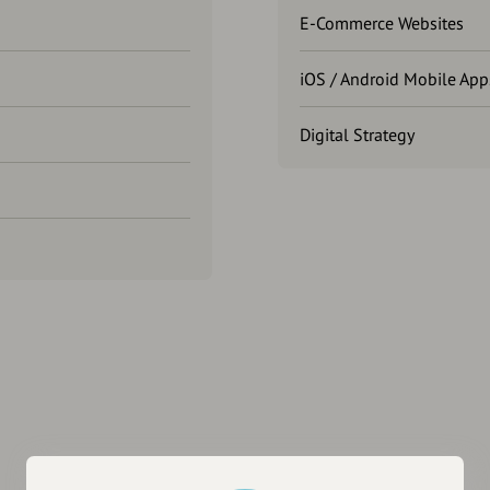
E-Commerce Websites
iOS / Android Mobile App
Digital Strategy