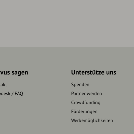
rvus sagen
Unterstütze uns
takt
Spenden
pdesk / FAQ
Partner werden
Crowdfunding
Förderungen
Werbemöglichkeiten