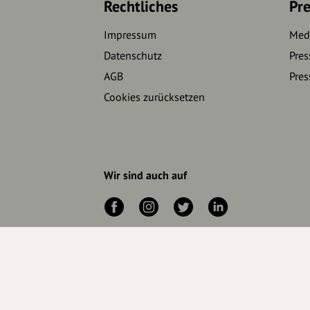
Rechtliches
Pre
Impressum
Medi
Datenschutz
Pres
AGB
Pres
Cookies zurücksetzen
Wir sind auch auf
RECHTLICHER HINWEIS UND TRANSPARENZHINWE