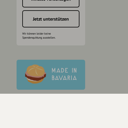
h
Jetzt unterstützen
Wir können leider keine
Spendenquittung ausstellen.