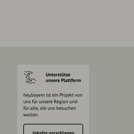
Unterstütze
unsere Plattform
hey.bayern ist ein Projekt von
uns für unsere Region und
für alle, die uns besuchen
wollen.
Inhalte vorschlagen