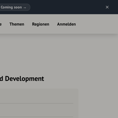
Coming soon
→
e
Themen
Regionen
Anmelden
nd Development