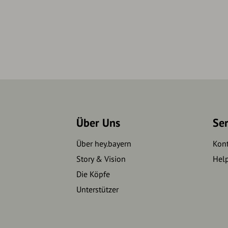
Über Uns
Se
Über hey.bayern
Kon
Story & Vision
Hel
Die Köpfe
Unterstützer