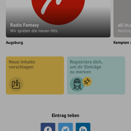
Radio Fantasy
all-in
Wir spielen die neuen Hits
Nachri
Augsburg
Kempten 
Neue Inhalte
Registriere dich,
vorschlagen
um dir Einträge
zu merken
Eintrag teilen