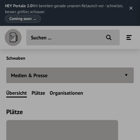
HEY Portale 2.0
Wir bereiten gerade unseren Relaunch vor - schneller,
besser, größer, schlauer.
Coming soon
→
Schwaben
Medien & Presse
Übersicht
Plätze
Organisationen
Plätze