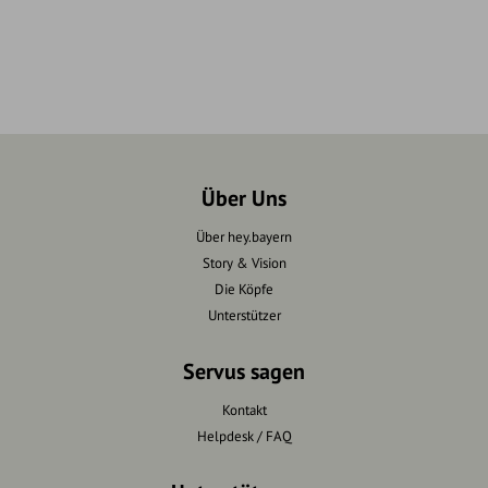
Über Uns
Über hey.bayern
Story & Vision
Die Köpfe
Unterstützer
Servus sagen
Kontakt
Helpdesk / FAQ