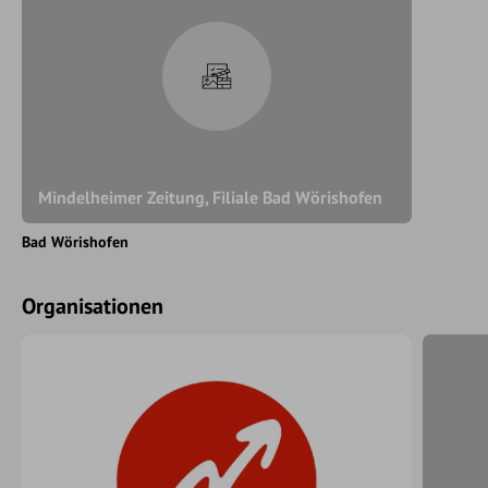
Mindelheimer Zeitung, Filiale Bad Wörishofen
Bad Wörishofen
Organisationen