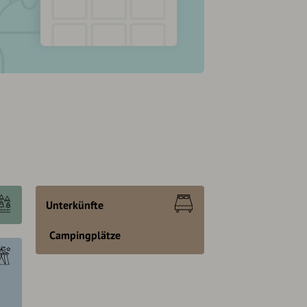
Unterkünfte
Campingplätze