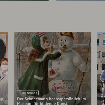
Pr
Pressemeldung
Ob
Der Schneemann höchstpersönlich im
ht
La
Museum für bildende Kunst
Jah