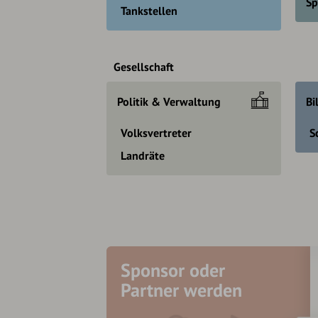
Sp
Tankstellen
Gesellschaft
Politik & Verwaltung
Bi
Volksvertreter
S
Landräte
Sponsor oder
Partner werden