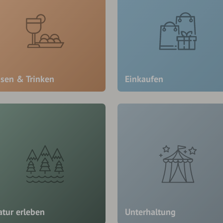
ssen & Trinken
Einkaufen
atur erleben
Unterhaltung