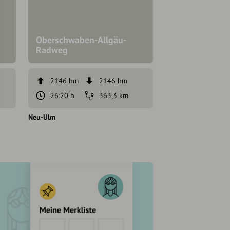
Oberschwaben-Allgäu-
Oberschwäbis
Radweg
Barockstraße 
2146 hm
2146 hm
1560 hm
26:20 h
363,3 km
5:44 h
Neu-Ulm
Hergatz
Neu-Ulm