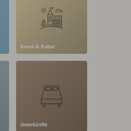
Kunst & Kultur
Unterkünfte