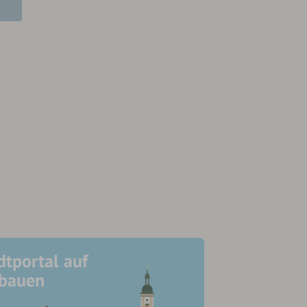
dtportal auf
ubauen