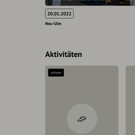
20.01.2022
Neu-Ulm
Aktivitäten
schwer