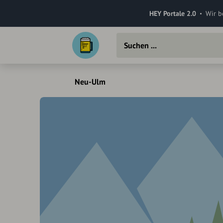
HEY Portale 2.0
Wir b
Neu-Ulm