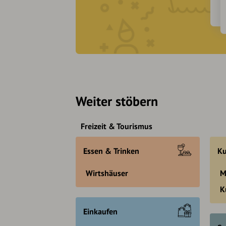
Weiter stöbern
Freizeit & Tourismus
Essen & Trinken
Ku
Wirtshäuser
M
K
Einkaufen