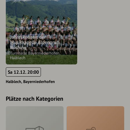
Jahreskonzert der
Musikkapelle Alpengruß
Buching
Turnhalle Bayerniederhofen,
Halblech
Sa 12.12. 20:00
Halblech
Bayerniederhofen
Plätze nach Kategorien