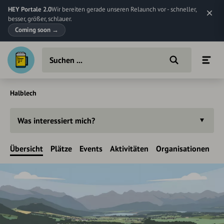
HEY Portale 2.0
Wir bereiten gerade unseren Relaunch vor - schneller,
besser, größer, schlauer.
Coming soon
→
Halblech
Was interessiert mich?
Übersicht
Plätze
Events
Aktivitäten
Organisationen