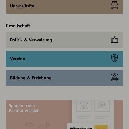
Unterkünfte
Gesellschaft
Politik & Verwaltung
Vereine
Bildung & Erziehung
Sponsor oder
Partner werden