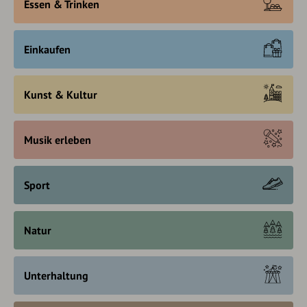
Essen & Trinken
Einkaufen
Kunst & Kultur
Musik erleben
Sport
Natur
Unterhaltung