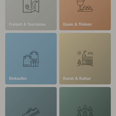
Freizeit & Tourismus
Essen & Trinken
Einkaufen
Kunst & Kultur