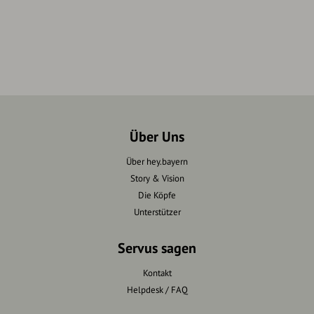
Über Uns
Über hey.bayern
Story & Vision
Die Köpfe
Unterstützer
Servus sagen
Kontakt
Helpdesk / FAQ