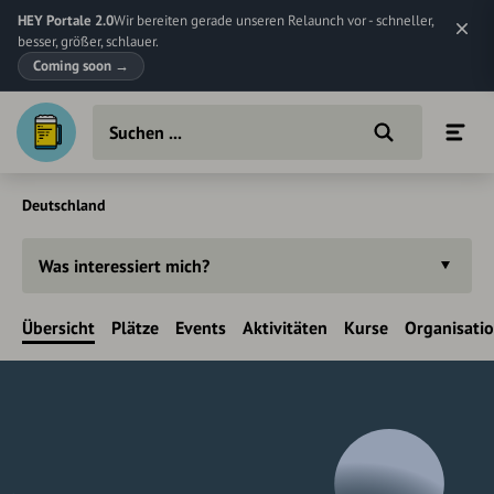
HEY Portale 2.0
Wir bereiten gerade unseren Relaunch vor - schneller,
besser, größer, schlauer.
Coming soon
→
Deutschland
Was interessiert mich?
Übersicht
Plätze
Events
Aktivitäten
Kurse
Organisati