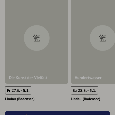
Die Kunst der Vielfalt
Hundertwasser
Fr 27.3. - 5.1.
Sa 28.3. - 5.1.
Lindau (Bodensee)
Lindau (Bodensee)