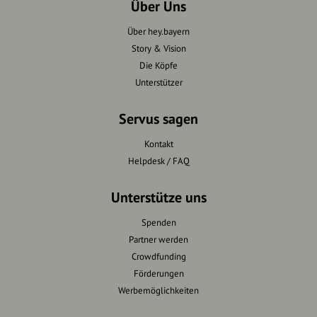
Über Uns
Über hey.bayern
Story & Vision
Die Köpfe
Unterstützer
Servus sagen
Kontakt
Helpdesk / FAQ
Unterstütze uns
Spenden
Partner werden
Crowdfunding
Förderungen
Werbemöglichkeiten