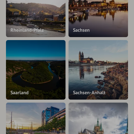
Rheinland-Pfalz
Sachsen
Saarland
Sachsen-Anhalt