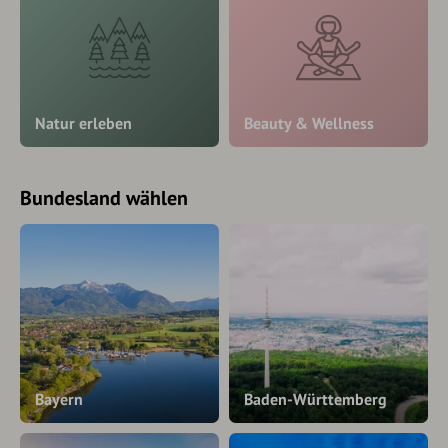
Natur erleben
Beauty & Wellness
Bundesland wählen
Bayern
Baden-Württemberg