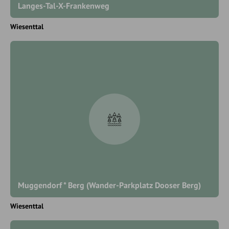
Langes-Tal-X-Frankenweg
Wiesenttal
Muggendorf * Berg (Wander-Parkplatz Dooser Berg)
Wiesenttal