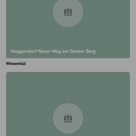
Muggendorf Neuer Weg am Dooser Berg
Wiesenttal