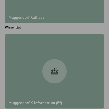
Muggendorf Rathaus
Wiesenttal
Muggendorf X-Infozentrum (Bf)