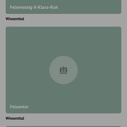
Felsensteig-X-Klara-Ruh
Wiesenttal
Felsentor
Wiesenttal