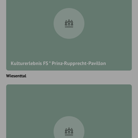
Kulturerlebnis FS * Prinz-Rupprecht-Pavillon
Wiesenttal