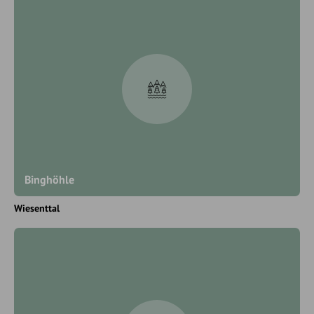
Binghöhle
Wiesenttal