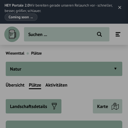
HEY Portale 2.0
Wir bereiten gerade unseren Relaunch vor - schneller,
besser, größer, schlauer.
Coming soon
→
Wiesenttal
Plätze
Natur
Übersicht
Plätze
Aktivitäten
Landschaftsdetails
Karte