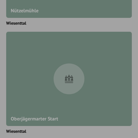
Nützelmühle
Wiesenttal
Oberjägermarter Start
Wiesenttal