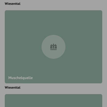
Wiesenttal
Muschelquelle
Wiesenttal