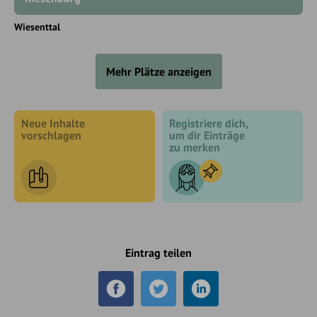
Wiesenttal
Mehr Plätze anzeigen
Neue Inhalte
Registriere dich,
vorschlagen
um dir Einträge
zu merken
Eintrag teilen