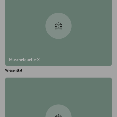
Muschelquelle-X
Wiesenttal