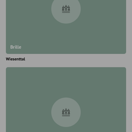
Brille
Wiesenttal