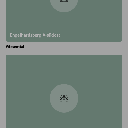
Engelhardsberg X-südost
Wiesenttal