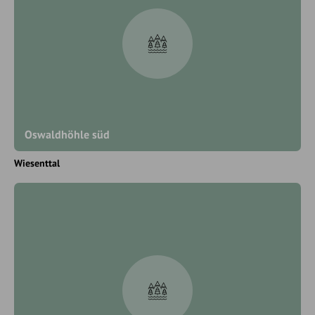
Oswaldhöhle süd
Wiesenttal