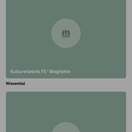
Kulturerlebnis FS * Binghöhle
Wiesenttal