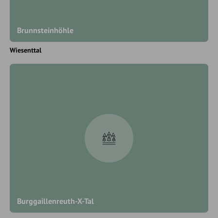
Brunnsteinhöhle
Wiesenttal
Burggaillenreuth-X-Tal