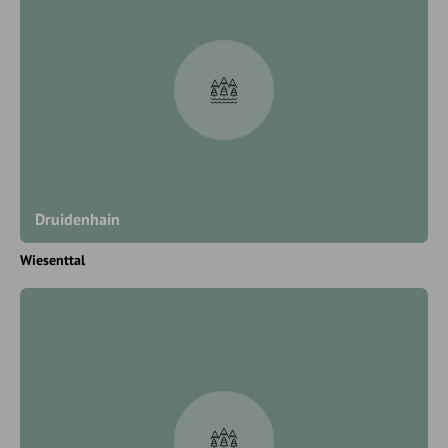
Druidenhain
Wiesenttal