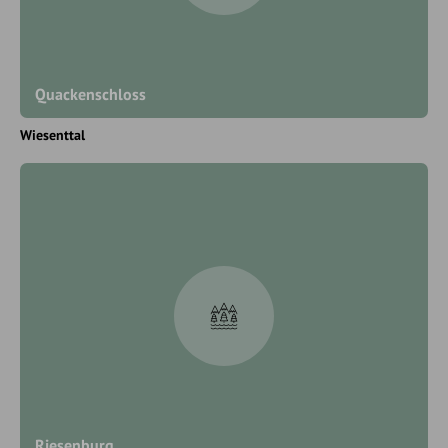
Quackenschloss
Wiesenttal
Riesenburg