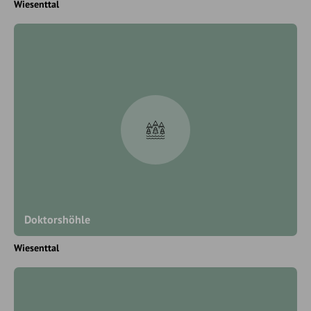
Wiesenttal
Doktorshöhle
Wiesenttal