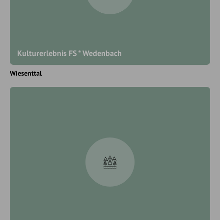
Kulturerlebnis FS * Wedenbach
Wiesenttal