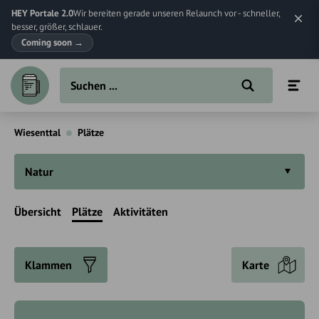
HEY Portale 2.0
Wir bereiten gerade unseren Relaunch vor - schneller,
besser, größer, schlauer.
Coming soon
→
Wiesenttal
Plätze
Natur
Übersicht
Plätze
Aktivitäten
Klammen
Karte