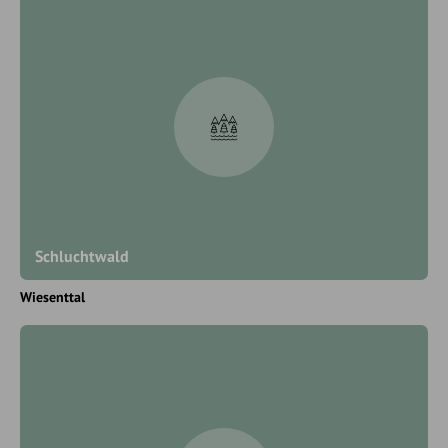
Schluchtwald
Wiesenttal