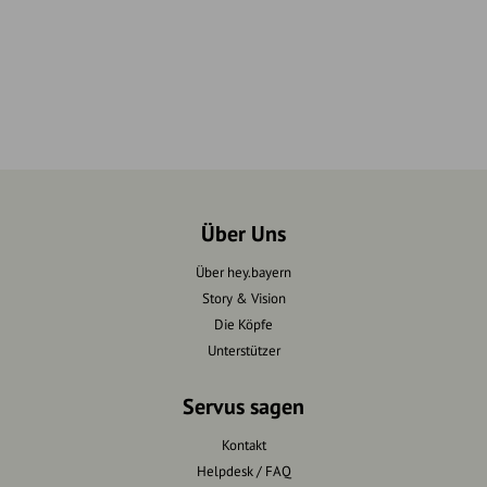
Über Uns
Über hey.bayern
Story & Vision
Die Köpfe
Unterstützer
Servus sagen
Kontakt
Helpdesk / FAQ