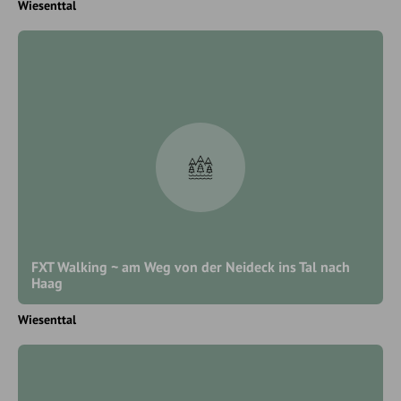
Wiesenttal
FXT Walking ~ am Weg von der Neideck ins Tal nach
Haag
Wiesenttal