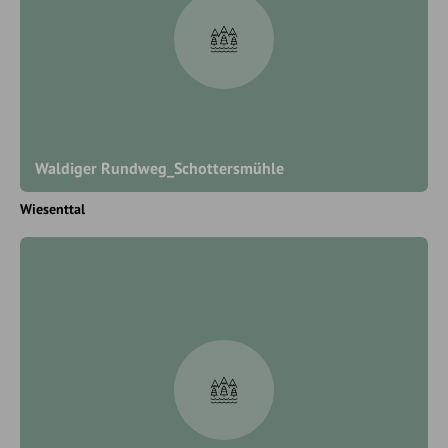
Waldiger Rundweg_Schottersmühle
Wiesenttal