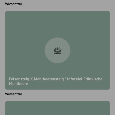
Wiesenttal
Felsensteig X Mehlbeerensteig * Infotafel Fränkische
Mehlbeere
Wiesenttal