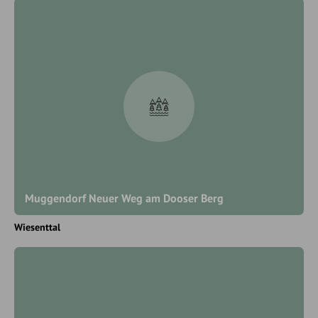
Muggendorf Neuer Weg am Dooser Berg
Wiesenttal