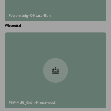
Felsensteig-X-Klara-Ruh
Wiesenttal
FSV-MUG_Grün-Kreuz-west