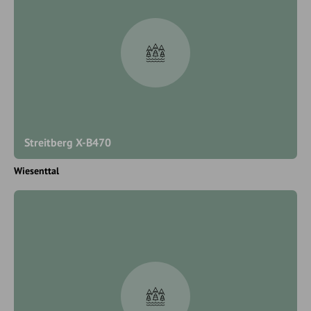
Streitberg X-B470
Wiesenttal