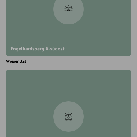
Engelhardsberg X-südost
Wiesenttal