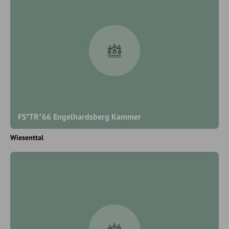
FS*TR*66 Engelhardsberg Kammer
Wiesenttal