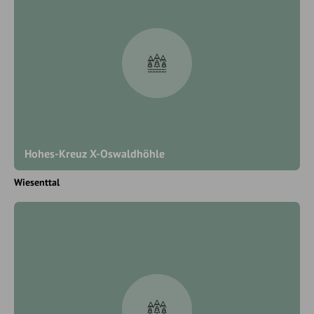
Hohes-Kreuz X-Oswaldhöhle
Wiesenttal