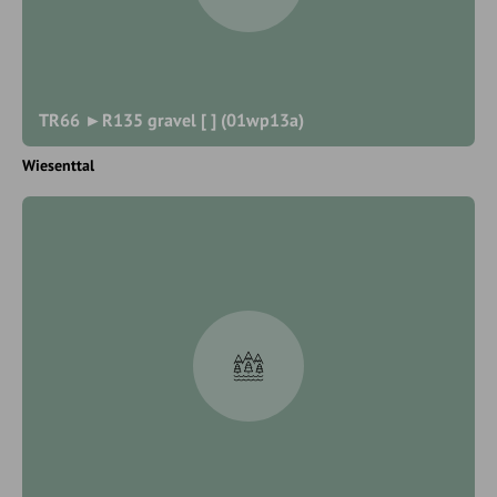
TR66 ►R135 gravel [ ] (01wp13a)
Wiesenttal