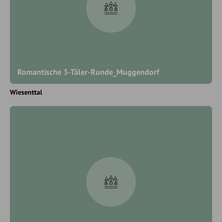
Romantische 3-Täler-Runde_Muggendorf
Wiesenttal