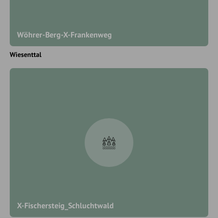
Wöhrer-Berg-X-Frankenweg
Wiesenttal
X-Fischersteig_Schluchtwald