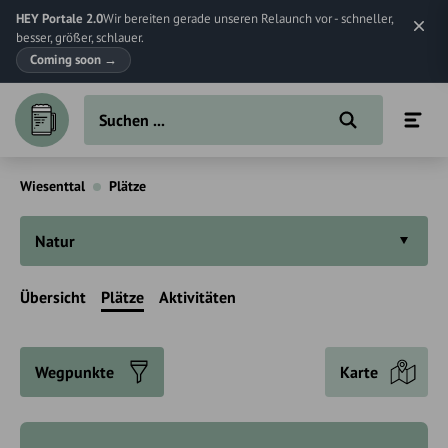
HEY Portale 2.0
Wir bereiten gerade unseren Relaunch vor - schneller,
besser, größer, schlauer.
Coming soon
→
Wiesenttal
Plätze
Natur
Übersicht
Plätze
Aktivitäten
Wegpunkte
Karte