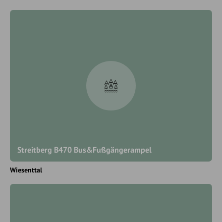
Streitberg B470 Bus&Fußgängerampel
Wiesenttal