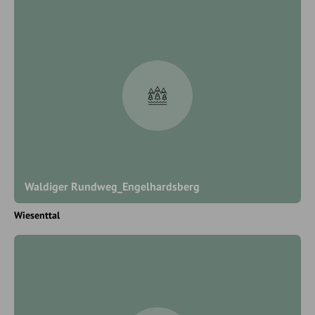
Waldiger Rundweg_Engelhardsberg
Wiesenttal