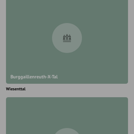
Burggaillenreuth-X-Tal
Wiesenttal