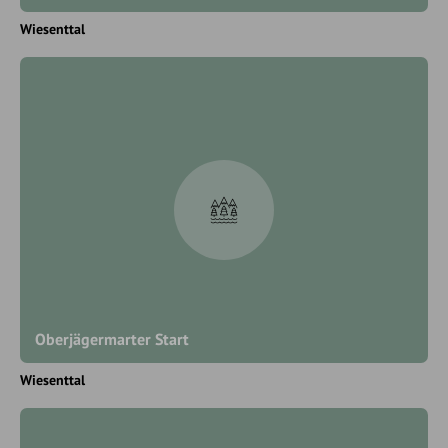
Wiesenttal
Oberjägermarter Start
Wiesenttal