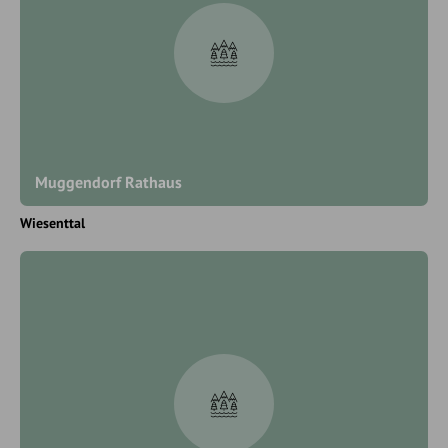
Muggendorf Rathaus
Wiesenttal