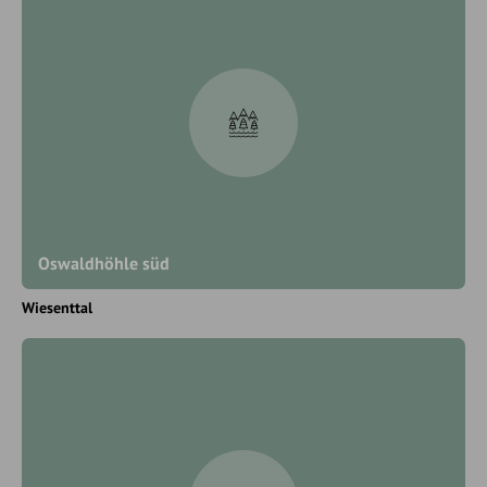
Oswaldhöhle süd
Wiesenttal