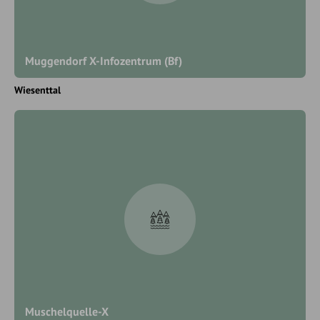
Muggendorf X-Infozentrum (Bf)
Wiesenttal
Muschelquelle-X