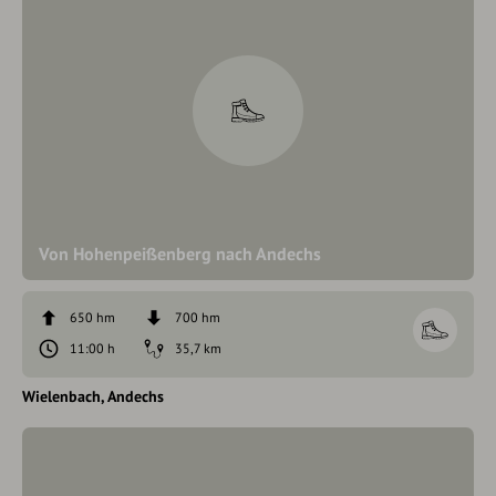
Von Hohenpeißenberg nach Andechs
650 hm
700 hm
11:00 h
35,7 km
Wielenbach
Andechs