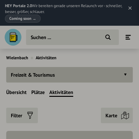
HEY Portale 2.0
Wir bereiten gerade unseren Relaunch vor - schneller,
besser, größer, schlauer.
Coming soon
→
Wielenbach
Aktivitäten
Freizeit & Tourismus
Übersicht
Plätze
Aktivitäten
Filter
Karte