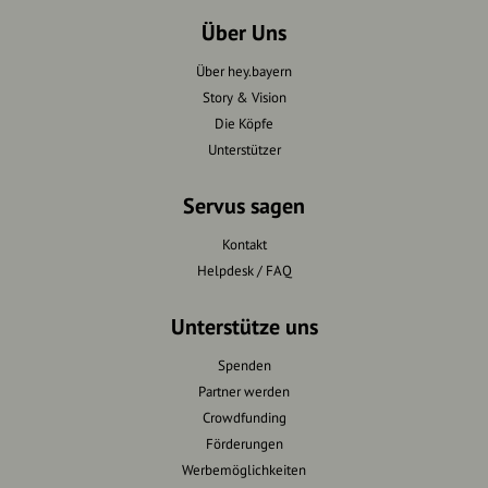
Über Uns
Über hey.bayern
Story & Vision
Die Köpfe
Unterstützer
Servus sagen
Kontakt
Helpdesk / FAQ
Unterstütze uns
Spenden
Partner werden
Crowdfunding
Förderungen
Werbemöglichkeiten