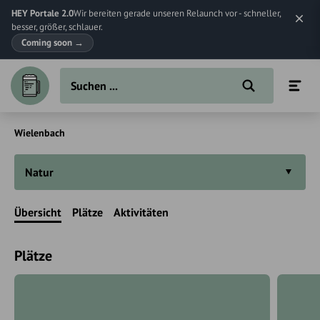
HEY Portale 2.0
Wir bereiten gerade unseren Relaunch vor - schneller,
besser, größer, schlauer.
Coming soon
→
Wielenbach
Natur
Übersicht
Plätze
Aktivitäten
Plätze