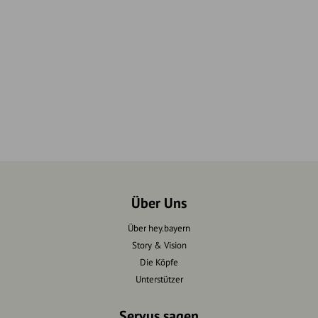
Über Uns
Über hey.bayern
Story & Vision
Die Köpfe
Unterstützer
Servus sagen