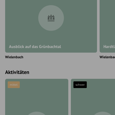
Ausblick auf das Grünbachtal
Hardtl
Wielenbach
Wielenba
Aktivitäten
mittel
schwer