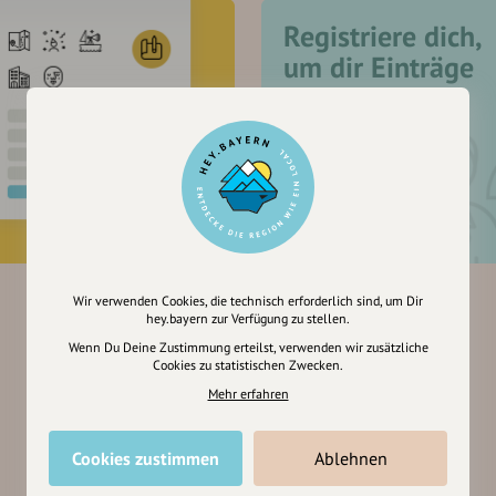
Registriere dich,
um dir Einträge
zu merken
Wir verwenden Cookies, die technisch erforderlich sind, um Dir
hey.bayern zur Verfügung zu stellen.
Wenn Du Deine Zustimmung erteilst, verwenden wir zusätzliche
Cookies zu statistischen Zwecken.
Mehr erfahren
Cookies zustimmen
Ablehnen