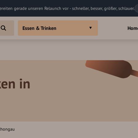
ereiten gerade unseren Relaunch vor - schneller, besser, größer, schlauer.
Essen & Trinken
Hom
en in
Schongau