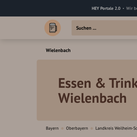
HEY Portale 2.0
Wir b
Wielenbach
Essen & Trink
Wielenbach
Bayern
Oberbayern
Landkreis Weilheim-