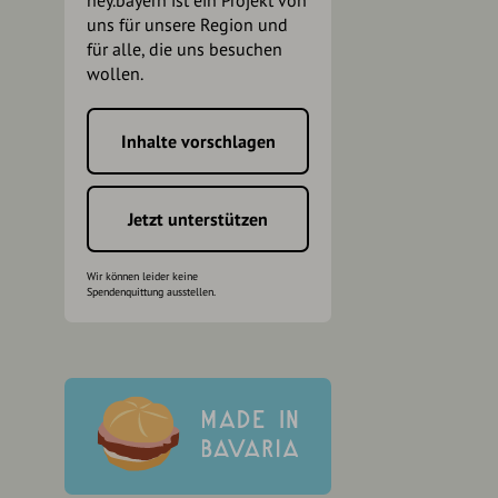
hey.bayern ist ein Projekt von
uns für unsere Region und
für alle, die uns besuchen
wollen.
Inhalte vorschlagen
h
Jetzt unterstützen
Wir können leider keine
Spendenquittung ausstellen.