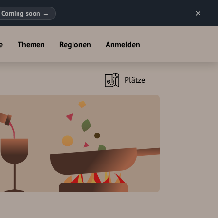
Coming soon
→
e
Themen
Regionen
Anmelden
Plätze