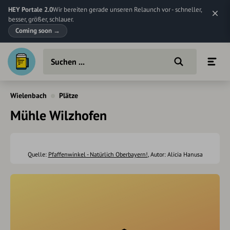
HEY Portale 2.0
Wir bereiten gerade unseren Relaunch vor - schneller,
besser, größer, schlauer.
Coming soon
→
Wielenbach
Plätze
Mühle Wilzhofen
Quelle:
Pfaffenwinkel - Natürlich Oberbayern!
, Autor: Alicia Hanusa