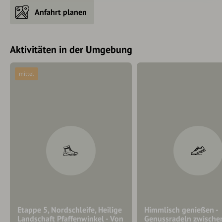
Anfahrt planen
Aktivitäten in der Umgebung
mittel
Etappe 5, Nordschleife, Heilige
Himmlisch genießen -
Landschaft Pfaffenwinkel - Von
Genussradeln zwische