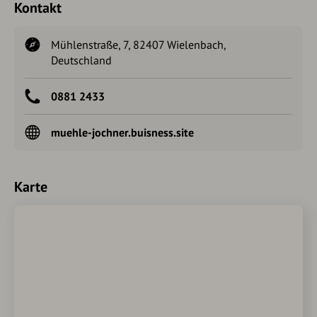
Kontakt
Mühlenstraße, 7, 82407 Wielenbach,
Deutschland
0881 2433
muehle-jochner.buisness.site
Karte