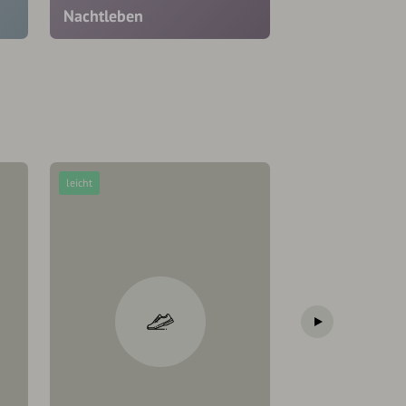
Nachtleben
leicht
mittel