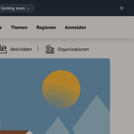
Coming soon
→
e
Themen
Regionen
Anmelden
Aktivitäten
Organisationen