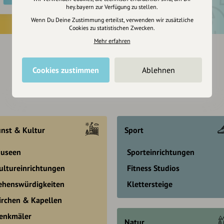
hey.bayern zur Verfügung zu stellen.
Wenn Du Deine Zustimmung erteilst, verwenden wir zusätzliche
Cookies zu statistischen Zwecken.
Mehr erfahren
Cookies zustimmen
Ablehnen
nst & Kultur
Sport
useen
Sporteinrichtungen
ultureinrichtungen
Fitness Studios
ehenswürdigkeiten
Klettersteige
irchen & Kapellen
enkmäler
Natur