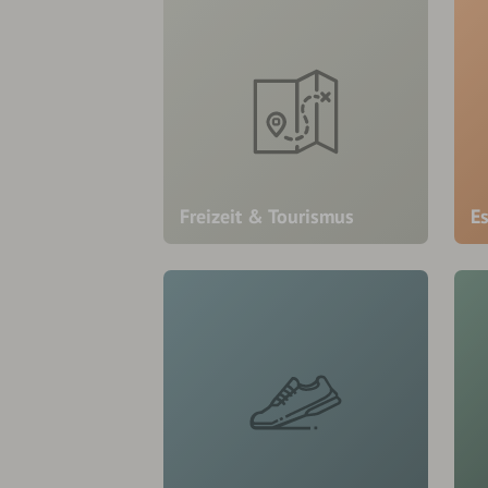
Freizeit & Tourismus
E