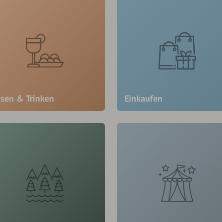
ssen & Trinken
Einkaufen