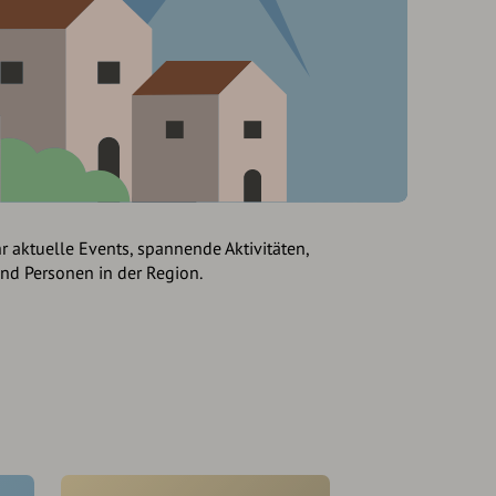
hr aktuelle Events, spannende Aktivitäten,
und Personen in der Region.