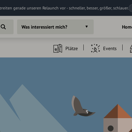
ereiten gerade unseren Relaunch vor - schneller, besser, größer, schlauer.
Was interessiert mich?
Hom
Plätze
Events