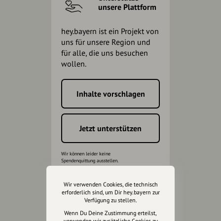
unsere Plattform
hey.bayern ist ein Projekt von
uns für unsere Region und
für alle, die uns besuchen
wollen.
Inhalte vorschlagen
Jetzt unterstützen
Wir können leider keine
Spendenquittung ausstellen.
Wir verwenden Cookies, die technisch
erforderlich sind, um Dir hey.bayern zur
Verfügung zu stellen.
Wenn Du Deine Zustimmung erteilst,
verwenden wir zusätzliche Cookies zu