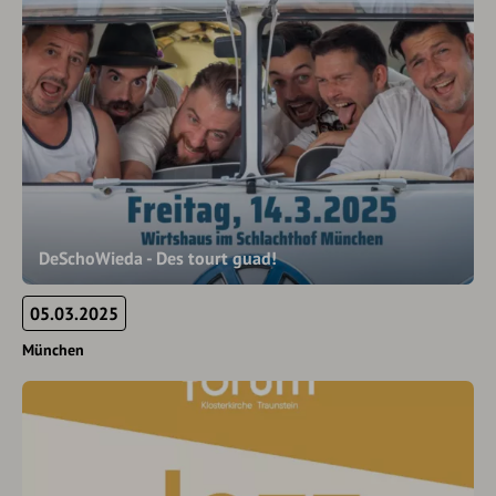
DeSchoWieda - Des tourt guad!
05.03.2025
München