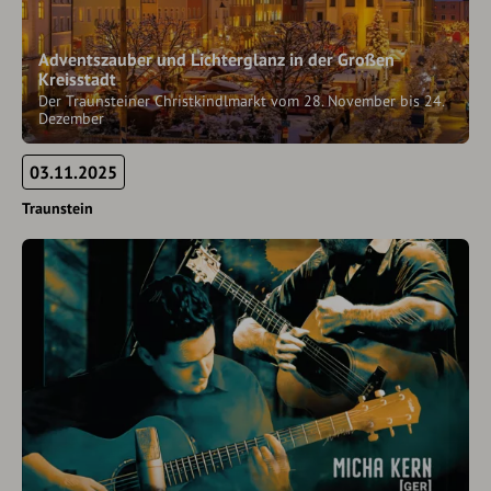
Adventszauber und Lichterglanz in der Großen
Kreisstadt
Der Traunsteiner Christkindlmarkt vom 28. November bis 24.
Dezember
03.11.2025
Traunstein