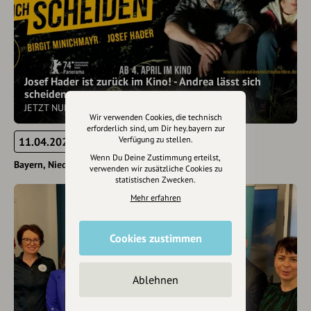
Josef Hader ist zurück im Kino! - Andrea lässt sich
scheiden
JETZT NUR im Kino!
Wir verwenden Cookies, die technisch
erforderlich sind, um Dir hey.bayern zur
Verfügung zu stellen.
11.04.2024
Wenn Du Deine Zustimmung erteilst,
Bayern
Niederösterreich
verwenden wir zusätzliche Cookies zu
statistischen Zwecken.
Mehr erfahren
Cookies zustimmen
Ablehnen