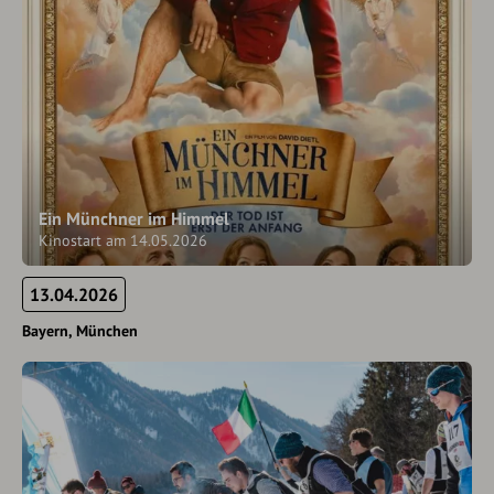
Ein Münchner im Himmel
Kinostart am 14.05.2026
13.04.2026
Bayern
München