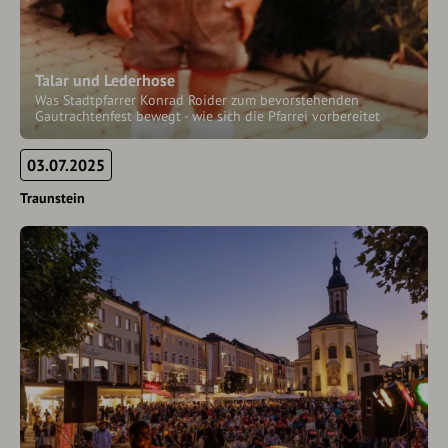
Talar und Lederhose
Was Stadtpfarrer Konrad Roider zum bevorstehenden
Gautrachtenfest bewegt - wie sich die Pfarrei vorbereitet
03.07.2025
Traunstein