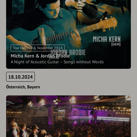
Tour Oktober & November 2024
Micha Kern & Jordan Brodie
A Night of Acoustic Guitar – Songs without Words
18.10.2024
Österreich
Bayern