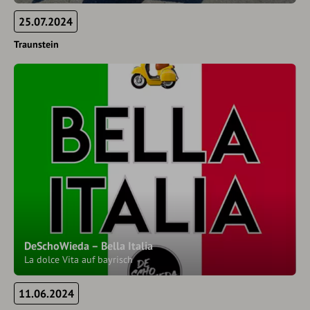
25.07.2024
Traunstein
DeSchoWieda – Bella Italia
La dolce Vita auf bayrisch
11.06.2024