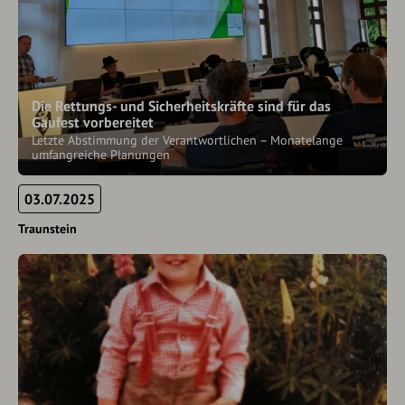
Die Rettungs- und Sicherheitskräfte sind für das
Gaufest vorbereitet
Letzte Abstimmung der Verantwortlichen – Monatelange
umfangreiche Planungen
03.07.2025
Traunstein