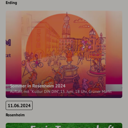
Erding
Sommer in Rosenheim 2024
Auftakt mit “Kultur DIN DIN”, 15. Juni, 18 Uhr, Grüner Markt
11.06.2024
Rosenheim