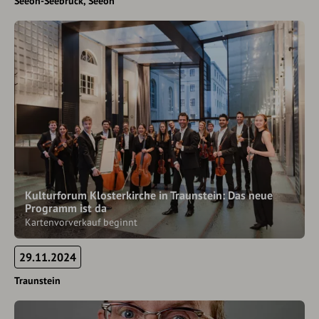
Seeon-Seebruck
Seeon
Kulturforum Klosterkirche in Traunstein: Das neue
Programm ist da
Kartenvorverkauf beginnt
29.11.2024
Traunstein