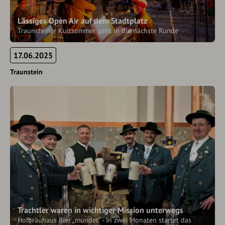
Lässiges Open Air auf dem Stadtplatz
Traunsteiner Kultsommer geht in die nächste Runde
17.06.2025
Traunstein
Trachtler waren in wichtiger Mission unterwegs
Hofbräuhaus Bier „mundet“ - In zwei Monaten startet das