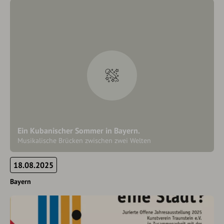
Ein Kubanischer Sommer in Bayern.
Musikalische Brücken zwischen zwei Welten
18.08.2025
Bayern