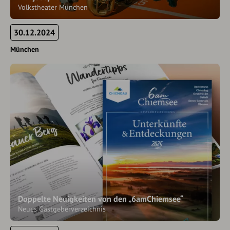
Volkstheater München
30.12.2024
München
Doppelte Neuigkeiten von den „6amChiemsee“
Neues Gastgeberverzeichnis