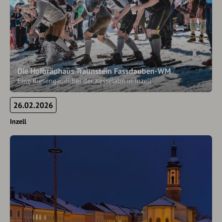
Die Hofbräuhaus Traunstein Fassdauben-WM
Eine Riesengaudi bei der Kesselalm in Inzell
26.02.2026
Inzell