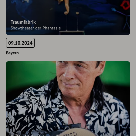
Traumfabrik
Showtheater der Phantasie
09.10.2024
Bayern