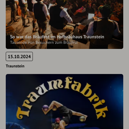
So war das Bräufest im Hofbräuhaus Traunstein
Tausende von Besuchern zum Bräufest
15.10.2024
Traunstein