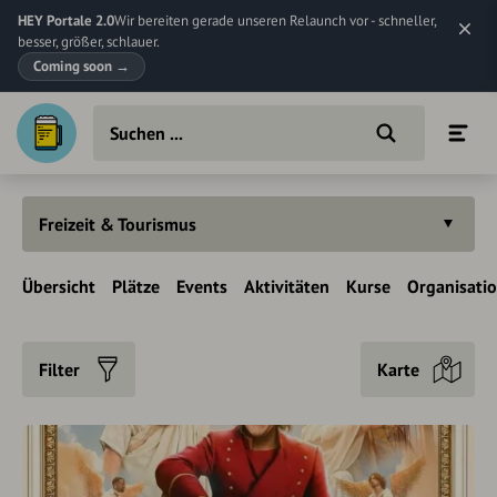
HEY Portale 2.0
Wir bereiten gerade unseren Relaunch vor - schneller,
besser, größer, schlauer.
Coming soon
→
Freizeit & Tourismus
Übersicht
Plätze
Events
Aktivitäten
Kurse
Organisati
Filter
Karte