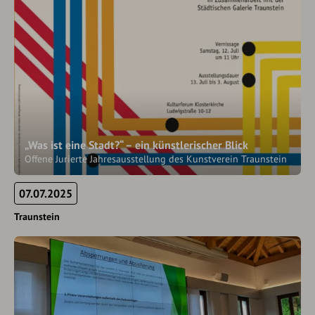
„Was ist eine Stadt?“ – ein künstlerischer Blick
Offene Jurierte Jahresausstellung des Kunstverein Traunstein
07.07.2025
Traunstein