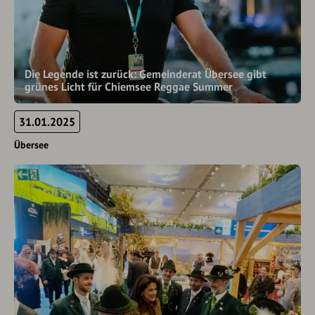
Die Legende ist zurück: Gemeinderat Übersee gibt
grünes Licht für Chiemsee Reggae Summer
31.01.2025
Übersee