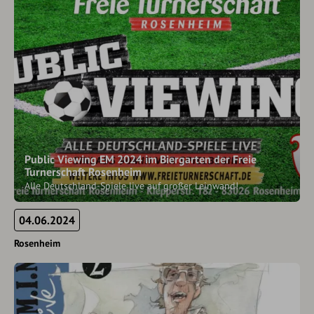
Public Viewing EM 2024 im Biergarten der Freie
Turnerschaft Rosenheim
Alle Deutschland-Spiele live auf großer Leinwand!
04.06.2024
Rosenheim