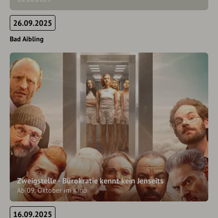
26.09.2025
Bad Aibling
Zweigstelle - Bürokratie kennt kein Jenseits
Ab 09. Oktober im Kino
16.09.2025