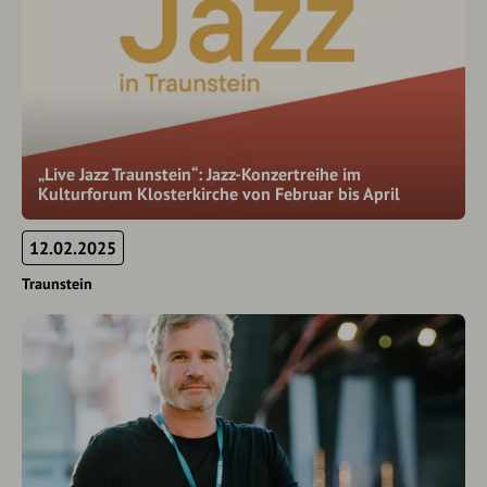
„Live Jazz Traunstein“: Jazz-Konzertreihe im
Kulturforum Klosterkirche von Februar bis April
12.02.2025
Traunstein