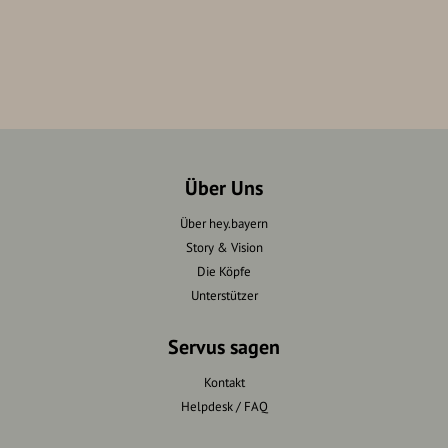
Über Uns
Über hey.bayern
Story & Vision
Die Köpfe
Unterstützer
Servus sagen
Kontakt
Helpdesk / FAQ