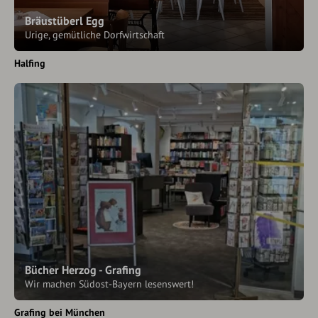
Bräustüberl Egg
Urige, gemütliche Dorfwirtschaft
Halfing
Bücher Herzog - Grafing
Wir machen Südost-Bayern lesenswert!
Grafing bei München