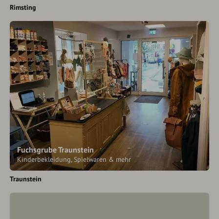
Rimsting
Fuchsgrube Traunstein
Kinderbekleidung, Spielwaren & mehr
Traunstein