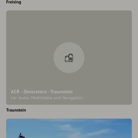
Freising
ACR - Zenecstore - Traunstein
Car Audio, Multimedia und Navigation
Traunstein