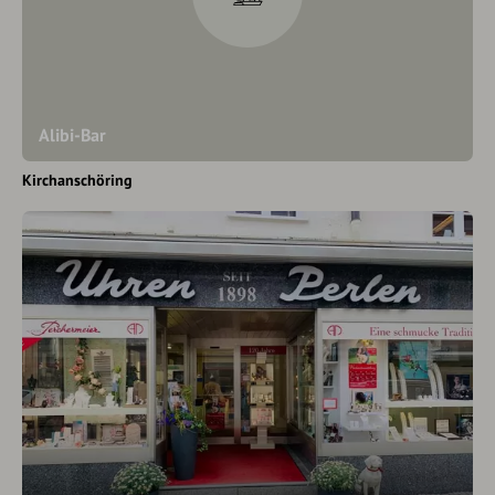
Alibi-Bar
Kirchanschöring