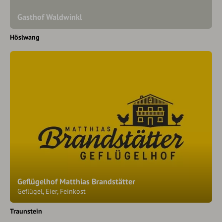
Gasthof Waldwinkl
Höslwang
Geflügelhof Matthias Brandstätter
Geflügel, Eier, Feinkost
Traunstein