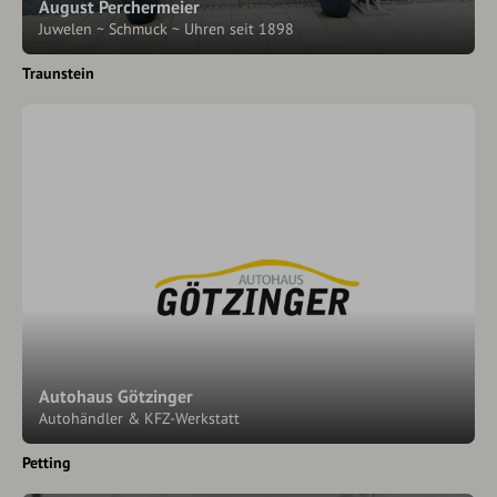
August Perchermeier
Juwelen ~ Schmuck ~ Uhren seit 1898
Traunstein
Autohaus Götzinger
Autohändler & KFZ-Werkstatt
Petting