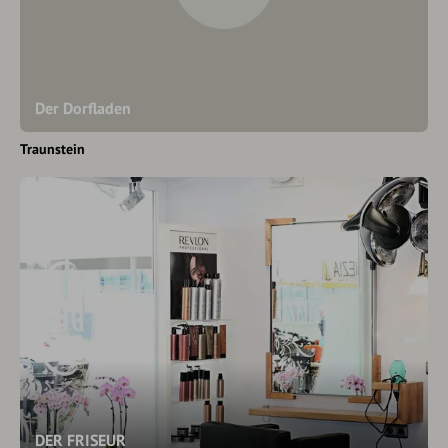
Der Dorfladen
Traunstein
DER FRISEUR