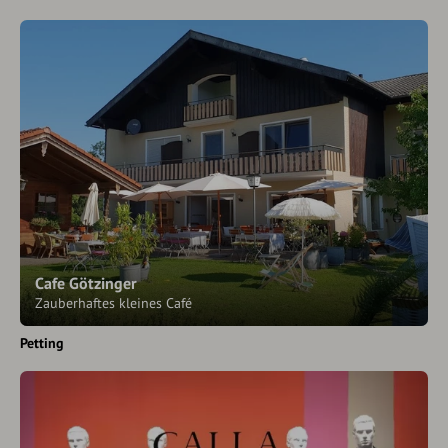
Cafe Götzinger
Zauberhaftes kleines Café
Petting