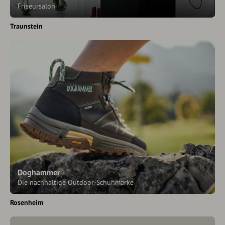
Friseursalon
Traunstein
Doghammer
Die nachhaltige Outdoor-Schuhmarke
Rosenheim