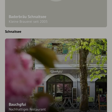
Baderbräu Schnaitsee
Kleine Brauerei seit 2005
Schnaitsee
Bauchgfui
Nachhaltiges Restaurant