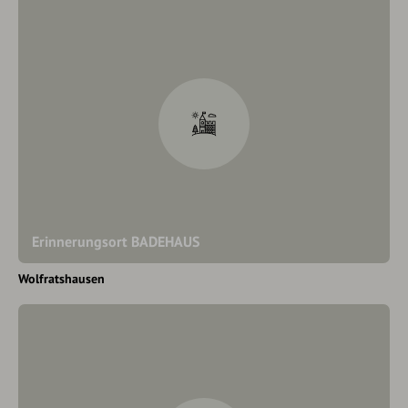
Erinnerungsort BADEHAUS
Wolfratshausen