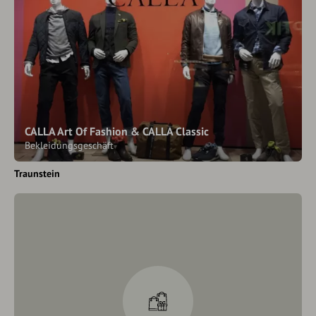
CALLA Art Of Fashion & CALLA Classic
Bekleidungsgeschäft
Traunstein