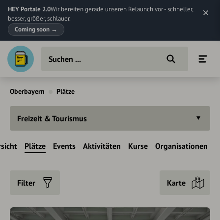
HEY Portale 2.0
Wir bereiten gerade unseren Relaunch vor - schneller,
besser, größer, schlauer.
Coming soon
→
Oberbayern
Plätze
Freizeit & Tourismus
sicht
Plätze
Events
Aktivitäten
Kurse
Organisationen
Filter
Karte