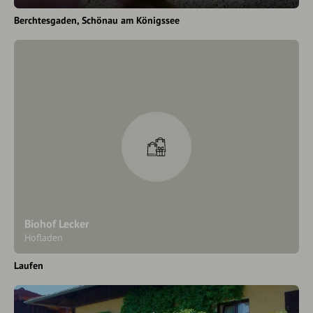
Berchtesgaden
Schönau am Königssee
Biohof Lecker
Hofladen
Laufen