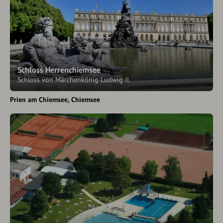
Schloss Herrenchiemsee
Schloss von Märchenkönig Ludwig II.
Prien am Chiemsee
Chiemsee