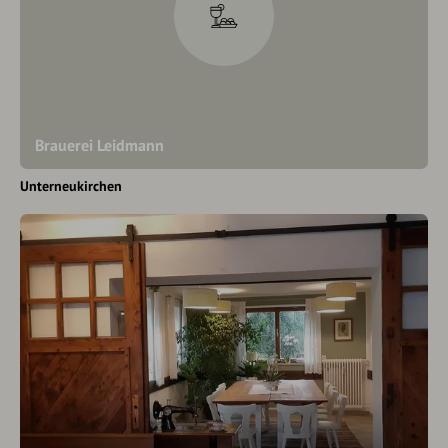
Brauerei Leidmann
Unterneukirchen