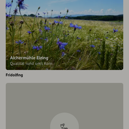
Aichermühle Eizing
Qualität rund um's Korn
Fridolfing