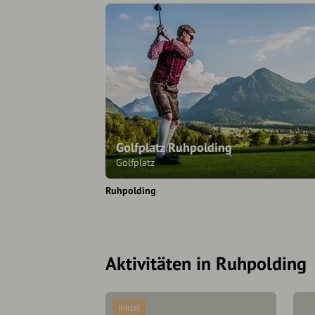
Golfplatz Ruhpolding
Golfplatz
Ruhpolding
Aktivitäten in Ruhpolding
mittel