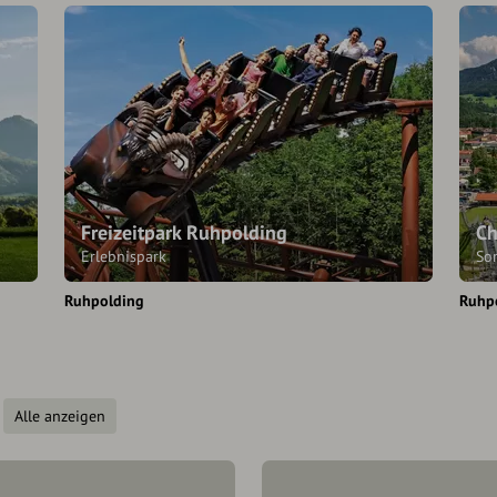
Freizeitpark Ruhpolding
Ch
Erlebnispark
So
Ruhpolding
Ruhp
Alle anzeigen