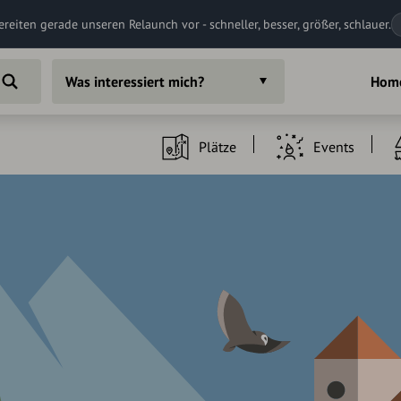
ereiten gerade unseren Relaunch vor - schneller, besser, größer, schlauer.
Was interessiert mich?
Hom
Plätze
Events