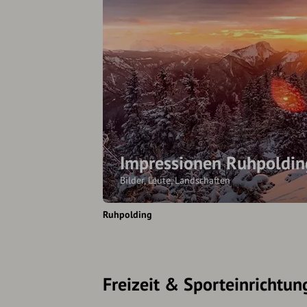
Impressionen Ruhpoldin
Bilder, Leute, Landschaften
Ruhpolding
Freizeit & Sporteinrichtun