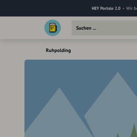
HEY Portale 2.0
Wir b
Ruhpolding