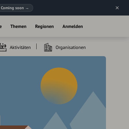
Coming soon
→
e
Themen
Regionen
Anmelden
Aktivitäten
Organisationen