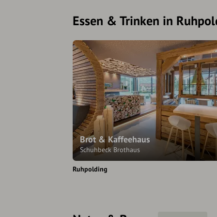
Essen & Trinken in Ruhpol
Brot & Kaffeehaus
Schuhbeck Brothaus
Ruhpolding