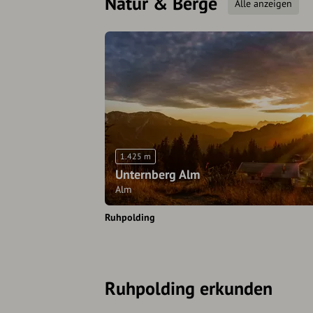
Natur & Berge
Alle anzeigen
1.425 m
Unternberg Alm
Alm
Ruhpolding
Ruhpolding erkunden