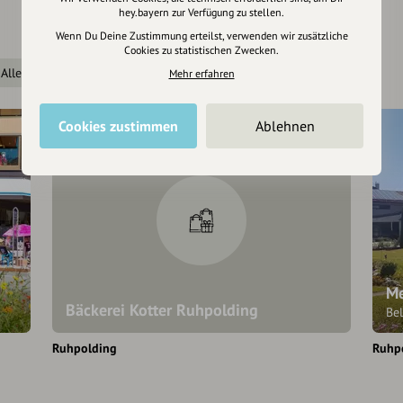
hey.bayern zur Verfügung zu stellen.
Wenn Du Deine Zustimmung erteilst, verwenden wir zusätzliche
Cookies zu statistischen Zwecken.
Alle anzeigen
Mehr erfahren
Cookies zustimmen
Ablehnen
Me
Bäckerei Kotter Ruhpolding
Be
Ruhpolding
Ruhp