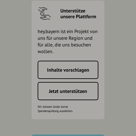
Unterstütze
unsere Plattform
hey.bayern ist ein Projekt von
uns für unsere Region und
für alle, die uns besuchen
wollen.
Inhalte vorschlagen
Jetzt unterstützen
Wir können leider keine
Spendenquittung ausstellen.