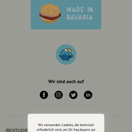
Wir sind auch auf
Wir verwenden Cookies, die technisch
erforderlich sind, um Dir hey.bayern zur
RECHTLICHER HINWEIS UND TRANSPARENZHINWEIS