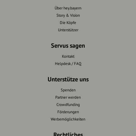
Über hey.bayern
Story & Vision
Die Köpfe
Unterstützer
Servus sagen
Kontakt
Helpdesk / FAQ
Unterstütze uns
Spenden
Partner werden
Crowdfunding
Förderungen
Werbemöglichkeiten
Rechtliches