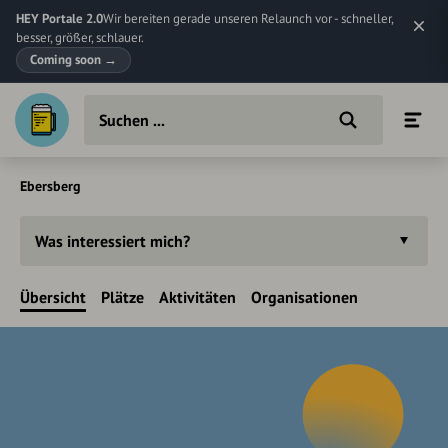
HEY Portale 2.0
Wir bereiten gerade unseren Relaunch vor - schneller,
besser, größer, schlauer.
Coming soon
→
Ebersberg
Was interessiert mich?
Übersicht
Plätze
Aktivitäten
Organisationen