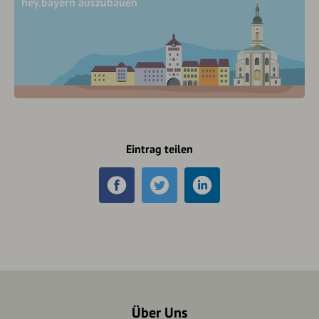
hey.bayern auszubauen
Eintrag teilen
Über Uns