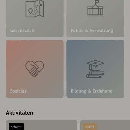
Gesellschaft
Politik & Verwaltung
Soziales
Bildung & Erziehung
Aktivitäten
schwer
mittel