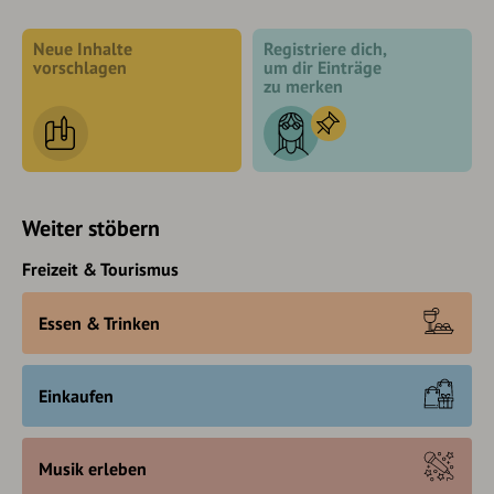
Neue Inhalte
Registriere dich,
vorschlagen
um dir Einträge
zu merken
Weiter stöbern
Freizeit & Tourismus
Essen & Trinken
Einkaufen
Musik erleben