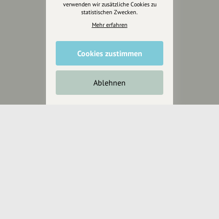
verwenden wir zusätzliche Cookies zu
statistischen Zwecken.
Wir können leider keine
Mehr erfahren
Spendenquittung ausstellen.
Cookies zustimmen
Ablehnen
Wir sind auch auf