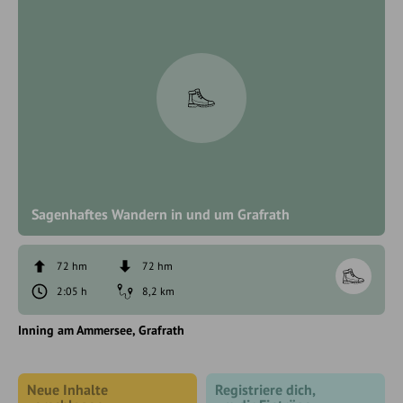
Sagenhaftes Wandern in und um Grafrath
72 hm
72 hm
2:05 h
8,2 km
Inning am Ammersee
Grafrath
Neue Inhalte
Registriere dich,