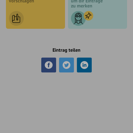
vorschlagen
um dir Einträge
zu merken
Eintrag teilen