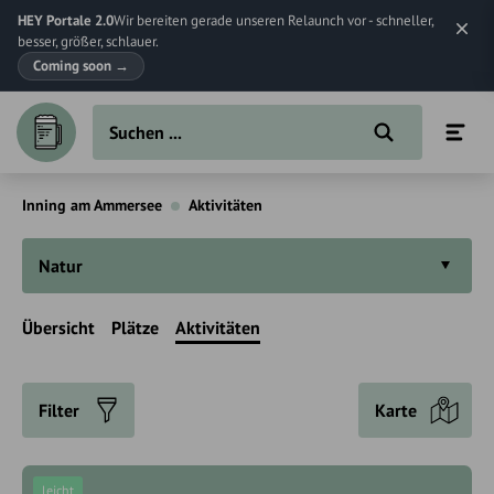
HEY Portale 2.0
Wir bereiten gerade unseren Relaunch vor - schneller,
besser, größer, schlauer.
Coming soon
→
Inning am Ammersee
Aktivitäten
Natur
Übersicht
Plätze
Aktivitäten
Filter
Karte
leicht