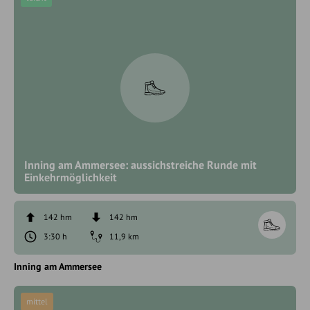
Inning am Ammersee: aussichstreiche Runde mit
Einkehrmöglichkeit
142 hm
142 hm
3:30 h
11,9 km
Inning am Ammersee
mittel