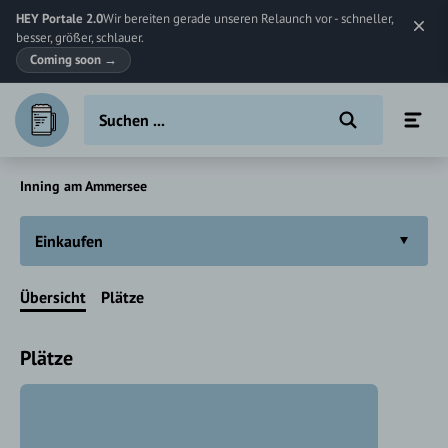
HEY Portale 2.0
Wir bereiten gerade unseren Relaunch vor - schneller,
besser, größer, schlauer.
Coming soon
→
Inning am Ammersee
Einkaufen
Übersicht
Plätze
Plätze