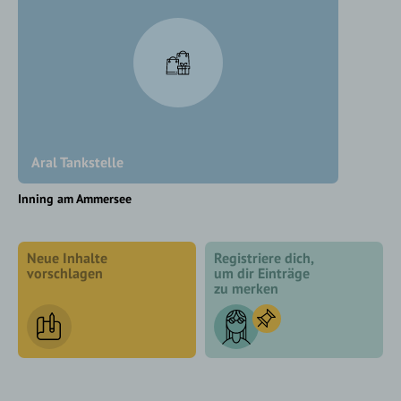
Aral Tankstelle
Inning am Ammersee
Neue Inhalte
Registriere dich,
vorschlagen
um dir Einträge
zu merken