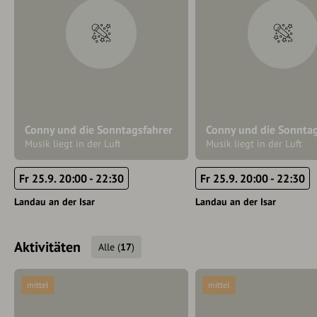
Conny und die Sonntagsfahrer
Conny und die Sonnta
Musik liegt in der Luft
Musik liegt in der Luft
Fr 25.9. 20:00 - 22:30
Fr 25.9. 20:00 - 22:30
Landau an der Isar
Landau an der Isar
Aktivitäten
Alle
(
17
)
mittel
mittel