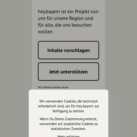
hey.bayern ist ein Projekt von
uns für unsere Region und
für alle, die uns besuchen
wollen.
Inhalte vorschlagen
Jetzt unterstützen
Wir können leider keine
Spendenquittung ausstellen.
Wir verwenden Cookies, die technisch
erforderlich sind, um Dir hey.bayern zur
Verfügung zu stellen.
Wenn Du Deine Zustimmung erteilst,
verwenden wir zusätzliche Cookies zu
statistischen Zwecken.
Mehr erfahren