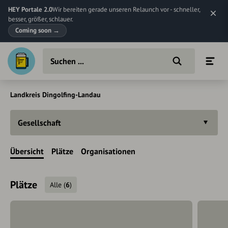
HEY Portale 2.0
Wir bereiten gerade unseren Relaunch vor - schneller,
besser, größer, schlauer.
Coming soon
→
Landkreis Dingolfing-Landau
Gesellschaft
Übersicht
Plätze
Organisationen
Plätze
Alle
(
6
)