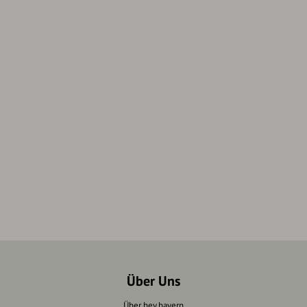
Über Uns
Über hey.bayern