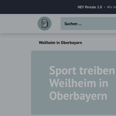
HEY Portale 2.0
Wir b
Weilheim in Oberbayern
Sport treiben
Weilheim in
Oberbayern