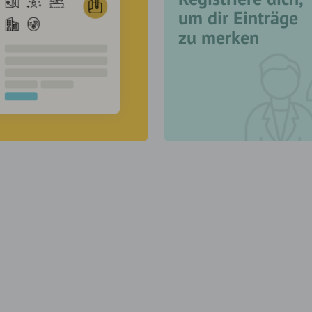
um dir Einträge
zu merken