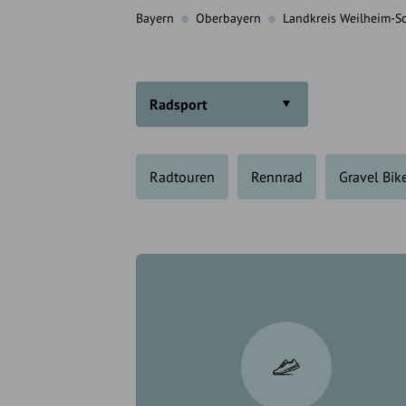
Bayern
Oberbayern
Landkreis Weilheim-
Radsport
Radtouren
Rennrad
Gravel Bik