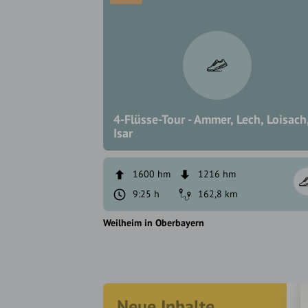
4-Flüsse-Tour - Ammer, Lech, Loisach
Isar
1600 hm
1216 hm
9:25 h
162,8 km
Weilheim in Oberbayern
Neue Inhalte