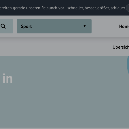
ereiten gerade unseren Relaunch vor - schneller, besser, größer, schlauer.
Sport
Hom
Übersich
 in