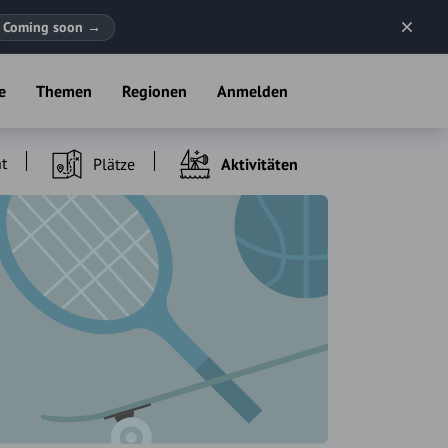
Coming soon
→
e
Themen
Regionen
Anmelden
t
Plätze
Aktivitäten