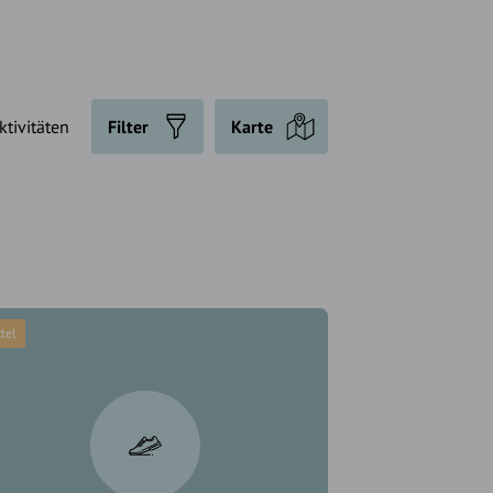
ktivitäten
Filter
Karte
tel