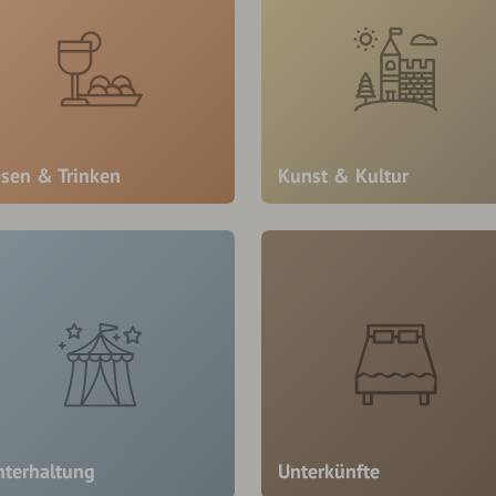
ssen & Trinken
Kunst & Kultur
nterhaltung
Unterkünfte