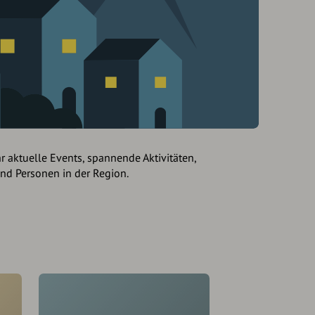
hr aktuelle Events, spannende Aktivitäten,
und Personen in der Region.