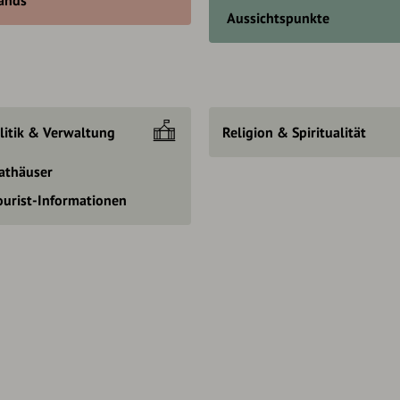
Aussichtspunkte
litik & Verwaltung
Religion & Spiritualität
athäuser
ourist-Informationen