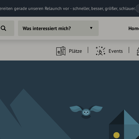
ereiten gerade unseren Relaunch vor - schneller, besser, größer, schlauer.
Was interessiert mich?
Hom
Plätze
Events