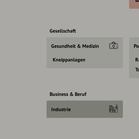
Gesellschaft
Gesundheit & Medizin
Po
Kneippanlagen
R
T
Business & Beruf
Industrie