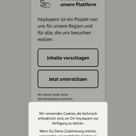
unsere Plattform
hey.bayern ist ein Projekt von
uns für unsere Region und
für alle, die uns besuchen
wollen.
Inhalte vorschlagen
Jetzt unterstützen
Wir können leider keine
Spendenquittung ausstellen.
Wir verwenden Cookies, die technisch
erforderlich sind, um Dir hey.bayern zur
Verfügung zu stellen.
Wenn Du Deine Zustimmung erteilst,
verwenden wir zusätzliche Cookies zu