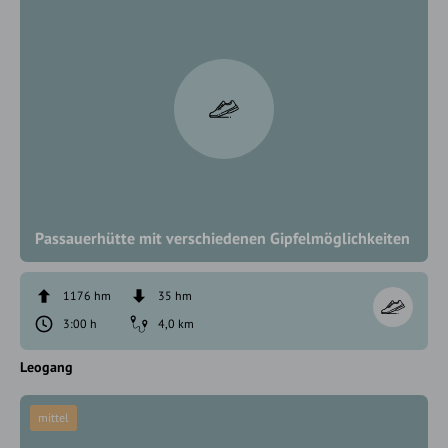
Passauerhütte mit verschiedenen Gipfelmöglichkeiten
1176 hm
35 hm
3:00 h
4,0 km
Leogang
mittel