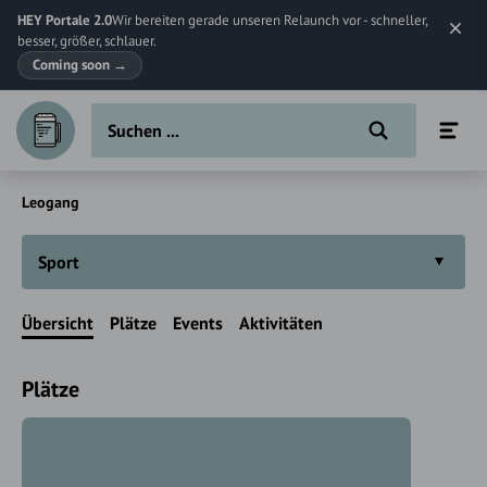
HEY Portale 2.0
Wir bereiten gerade unseren Relaunch vor - schneller,
besser, größer, schlauer.
Coming soon
→
Leogang
Sport
Übersicht
Plätze
Events
Aktivitäten
Plätze