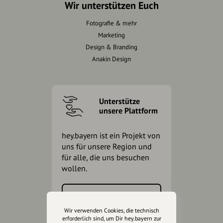
Wir unterstützen Euch
Fotografie & mehr
Marketing
Design & Branding
Anakin Design
Unterstütze
unsere Plattform
hey.bayern ist ein Projekt von
uns für unsere Region und
für alle, die uns besuchen
wollen.
Inhalte vorschlagen
Wir verwenden Cookies, die technisch
erforderlich sind, um Dir hey.bayern zur