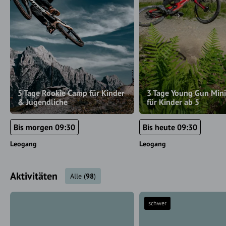
5 Tage Rookie Camp für Kinder
3 Tage Young Gun Min
& Jugendliche
für Kinder ab 5
Bis morgen 09:30
Bis heute 09:30
Leogang
Leogang
Aktivitäten
Alle
(
98
)
schwer