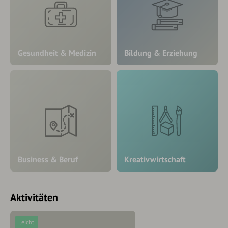
Gesundheit & Medizin
Bildung & Erziehung
Business & Beruf
Kreativwirtschaft
Aktivitäten
leicht