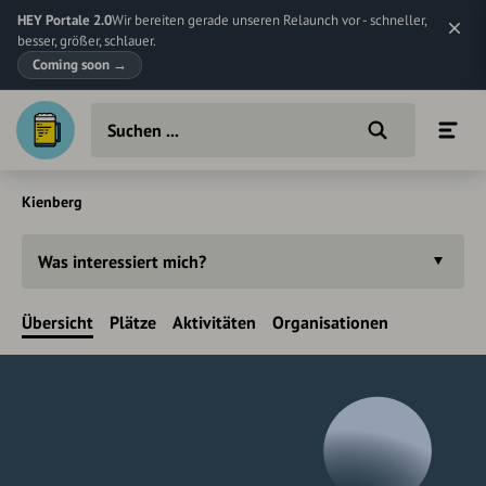
HEY Portale 2.0
Wir bereiten gerade unseren Relaunch vor - schneller,
besser, größer, schlauer.
Coming soon
→
Kienberg
Was interessiert mich?
Übersicht
Plätze
Aktivitäten
Organisationen