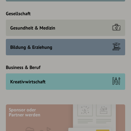
Gesellschaft
Gesundheit & Medizin
Bildung & Erziehung
Business & Beruf
Kreativwirtschaft
Sponsor oder
Partner werden