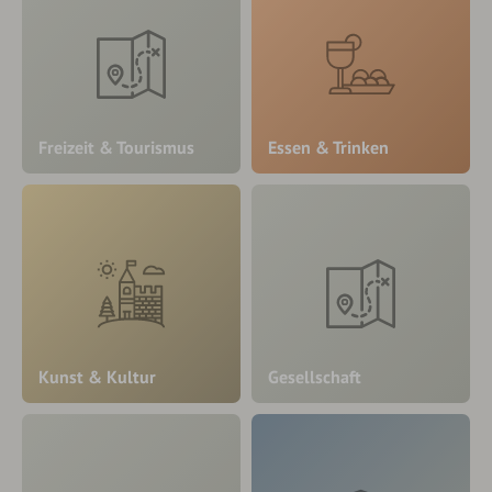
Freizeit & Tourismus
Essen & Trinken
Kunst & Kultur
Gesellschaft