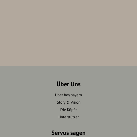
Über Uns
Über hey.bayern
Story & Vision
Die Köpfe
Unterstützer
Servus sagen