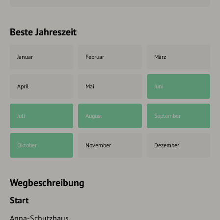
Beste Jahreszeit
Januar
Februar
März
April
Mai
Juni
Juli
August
September
Oktober
November
Dezember
Wegbeschreibung
Start
Anna-Schutzhaus