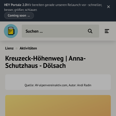
HEY Portale 2.0
Wir bereiten gerade unseren Relaunch vor - schneller,
besser, größer, schlauer.
Coming soon
→
Lienz
Aktivitäten
Kreuzeck-Höhenweg | Anna-
Schutzhaus - Dölsach
Quelle: AV-alpenvereinaktiv.com, Autor: Andi Radin