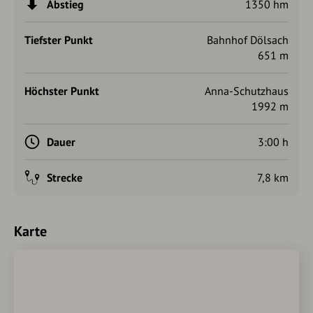
Abstieg
1350 hm
Tiefster Punkt
Bahnhof Dölsach
651 m
Höchster Punkt
Anna-Schutzhaus
1992 m
Dauer
3:00 h
Strecke
7,8 km
Karte