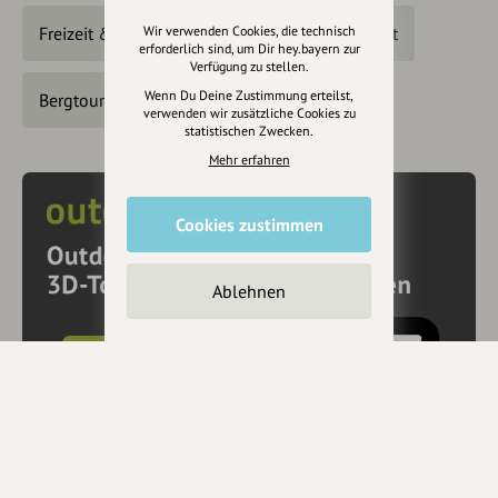
Freizeit & Tourismus
Sport
Bergsport
Wir verwenden Cookies, die technisch
erforderlich sind, um Dir hey.bayern zur
Verfügung zu stellen.
Wenn Du Deine Zustimmung erteilst,
Bergtouren
verwenden wir zusätzliche Cookies zu
statistischen Zwecken.
Mehr erfahren
Cookies zustimmen
Ablehnen