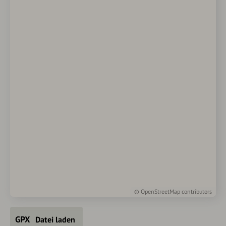
©
OpenStreetMap
contributors
Datei laden