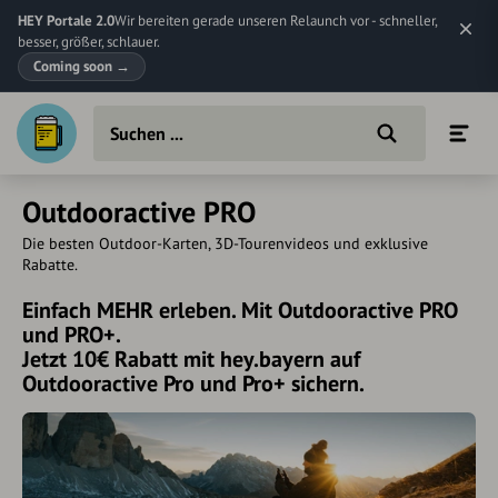
HEY Portale 2.0
Wir bereiten gerade unseren Relaunch vor - schneller,
besser, größer, schlauer.
Coming soon
→
Outdooractive PRO
Die besten Outdoor-Karten, 3D-Tourenvideos und exklusive
Rabatte.
Einfach MEHR erleben. Mit Outdooractive PRO
und PRO+.
Jetzt 10€ Rabatt mit hey.bayern auf
Outdooractive Pro und Pro+ sichern.