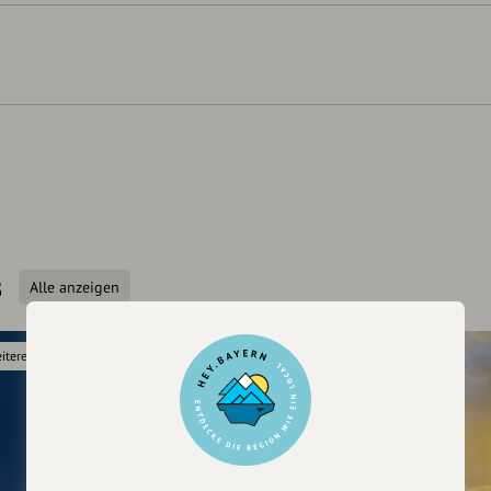
s
Alle anzeigen
itere Termine