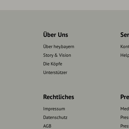
Über Uns
Se
Über hey.bayern
Kon
Story & Vision
Hel
Die Köpfe
Unterstützer
Rechtliches
Pre
Impressum
Medi
Datenschutz
Pres
AGB
Pres