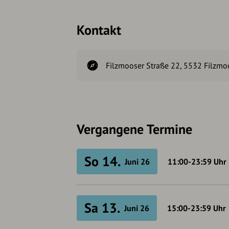
Kontakt
Filzmooser Straße 22, 5532 Filzmoo
Vergangene Termine
So 14.
Juni 26
11:00-23:59
Uhr
Sa 13.
Juni 26
15:00-23:59
Uhr