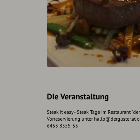
Die Veranstaltung
Steak it easy - Steak Tage im Restaurant "der
Vorreservierung unter hallo@derguster.at od
6453 8355-55