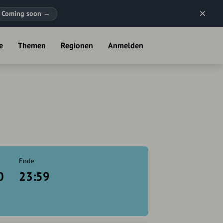
Coming soon
→
e
Themen
Regionen
Anmelden
Ende
0
23:59