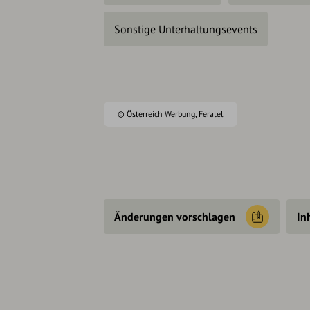
Sonstige Unterhaltungsevents
©
Österreich Werbung
,
Feratel
Änderungen vorschlagen
In