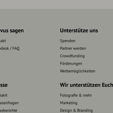
rvus sagen
Unterstütze uns
takt
Spenden
pdesk / FAQ
Partner werden
Crowdfunding
Förderungen
Werbemöglichkeiten
sse
Wir unterstützen Euc
akit
Fotografie & mehr
seanfragen
Marketing
seberichte
Design & Branding