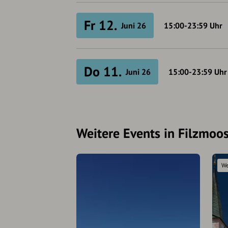
Fr 12.
Juni 26
15:00-23:59
Uhr
Do 11.
Juni 26
15:00-23:59
Uhr
Weitere Events in Filzmoo
We