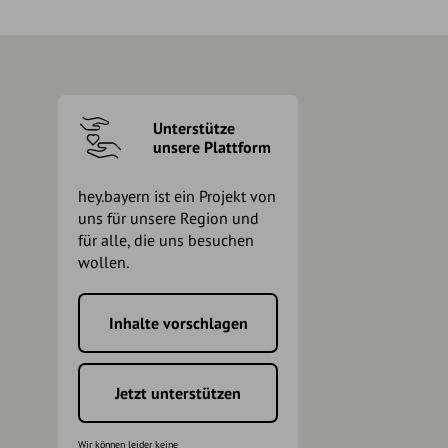
Unterstütze
unsere Plattform
hey.bayern ist ein Projekt von
uns für unsere Region und
für alle, die uns besuchen
wollen.
Inhalte vorschlagen
h
Jetzt unterstützen
Wir können leider keine