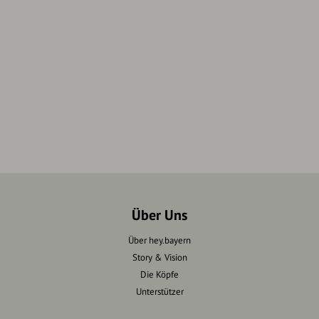
Über Uns
Über hey.bayern
Story & Vision
Die Köpfe
Unterstützer