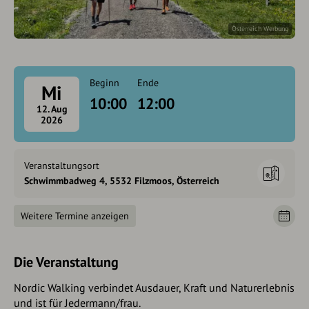
Österreich Werbung
Beginn
Ende
Mi
10:00
12:00
12. Aug
2026
Veranstaltungsort
Schwimmbadweg 4, 5532 Filzmoos, Österreich
Weitere Termine anzeigen
Die Veranstaltung
Nordic Walking verbindet Ausdauer, Kraft und Naturerlebnis
und ist für Jedermann/frau.