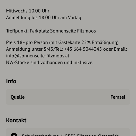
Mittwochs 10.00 Uhr
Anmeldung bis 18.00 Uhr am Vortag
Treffpunkt: Parkplatz Sonnenseite Filzmoos
Preis 18,- pro Person (mit Gästekarte 25% Ermäßigung)
Anmeldung unter SMS/Tel.: +43 664 5044345 oder Email:
info@sonnenseite-filzmoos.at
NW-Stöcke sind vorhanden und inklusive.
Info
Quelle
Feratel
Kontakt
Schwimmbadweg 4, 5532 Filzmoos, Österreich