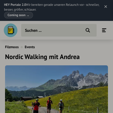
HEY Portale 2.0
Wir bereiten gerade unseren Relaunch vor - schneller,
besser, größer, schlauer.
Coming soon
→
Filzmoos
Events
Nordic Walking mit Andrea