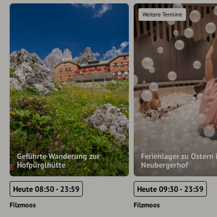
Weitere Termine
Geführte Wanderung zur
Ferienlager zu Ostern 
Hofpürglhütte
Neubergerhof
Heute 08:50 - 23:59
Heute 09:30 - 23:59
Filzmoos
Filzmoos