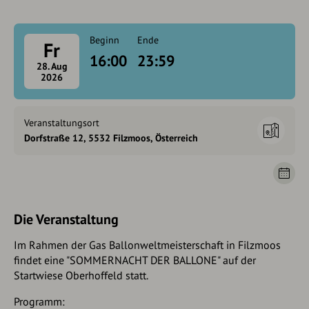
Beginn
Ende
Fr
16:00
23:59
28. Aug
2026
Veranstaltungsort
Dorfstraße 12, 5532 Filzmoos, Österreich
Die Veranstaltung
Im Rahmen der Gas Ballonweltmeisterschaft in Filzmoos
findet eine "SOMMERNACHT DER BALLONE" auf der
Startwiese Oberhoffeld statt.
Programm: