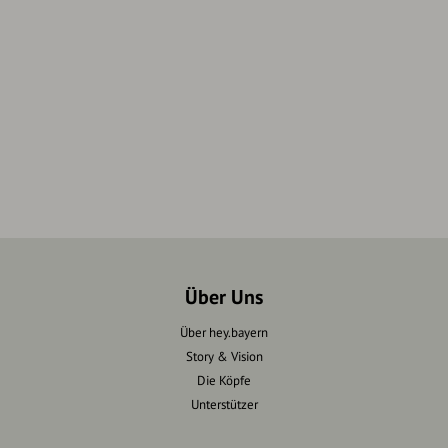
Über Uns
Über hey.bayern
Story & Vision
Die Köpfe
Unterstützer