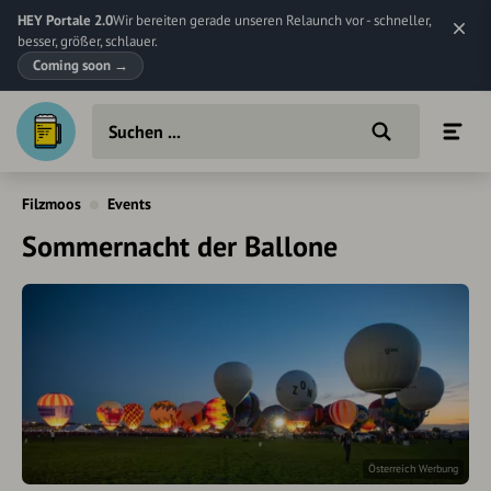
HEY Portale 2.0
Wir bereiten gerade unseren Relaunch vor - schneller,
besser, größer, schlauer.
Coming soon
→
Filzmoos
Events
Sommernacht der Ballone
Österreich Werbung