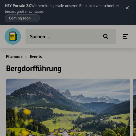
HEY Portale 2.0
Wir bereiten gerade unseren Relaunch vor - schneller,
besser, größer, schlauer.
Coming soon
→
Filzmoos
Events
Bergdorfführung