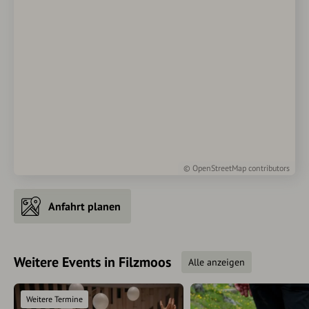
©
OpenStreetMap
contributors
Anfahrt planen
Weitere Events in Filzmoos
Alle anzeigen
Weitere Termine