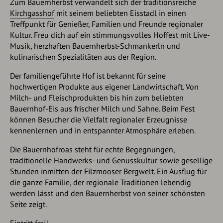
Zum Bauernherbst verwandelt sich der traditionsreiche
Kirchgasshof
mit seinem beliebten Eisstadl in einen
Treffpunkt für Genießer, Familien und Freunde regionaler
Kultur. Freu dich auf ein stimmungsvolles Hoffest mit Live-
Musik, herzhaften Bauernherbst-Schmankerln und
kulinarischen Spezialitäten aus der Region.
Der familiengeführte Hof ist bekannt für seine
hochwertigen Produkte aus eigener Landwirtschaft. Von
Milch- und Fleischprodukten bis hin zum beliebten
Bauernhof-Eis aus frischer Milch und Sahne. Beim Fest
können Besucher die Vielfalt regionaler Erzeugnisse
kennenlernen und in entspannter Atmosphäre erleben.
Die Bauernhofroas steht für echte Begegnungen,
traditionelle Handwerks- und Genusskultur sowie gesellige
Stunden inmitten der Filzmooser Bergwelt. Ein Ausflug für
die ganze Familie, der regionale Traditionen lebendig
werden lässt und den Bauernherbst von seiner schönsten
Seite zeigt.