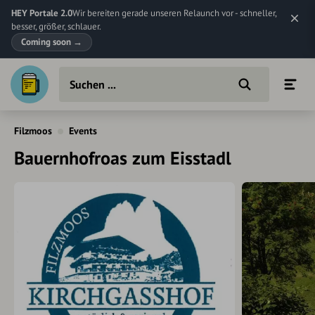
HEY Portale 2.0
Wir bereiten gerade unseren Relaunch vor - schneller,
besser, größer, schlauer.
Coming soon
→
Filzmoos
Events
Bauernhofroas zum Eisstadl