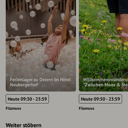
Ferienlager zu Ostern im Hotel
Willkommenswanderu
Neubergerhof
"Zwischen Moos & Ste
Heute 09:30 - 23:59
Heute 09:50 - 23:59
Filzmoos
Filzmoos
Weiter stöbern