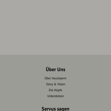
Über Uns
Über hey.bayern
Story & Vision
Die Köpfe
Unterstützer
Servus sagen