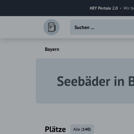
HEY Portale 2.0
Wir b
Bayern
Seebäder in 
Plätze
Alle
(
140
)