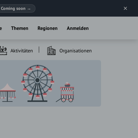
Coming soon
→
e
Themen
Regionen
Anmelden
Aktivitäten
Organisationen