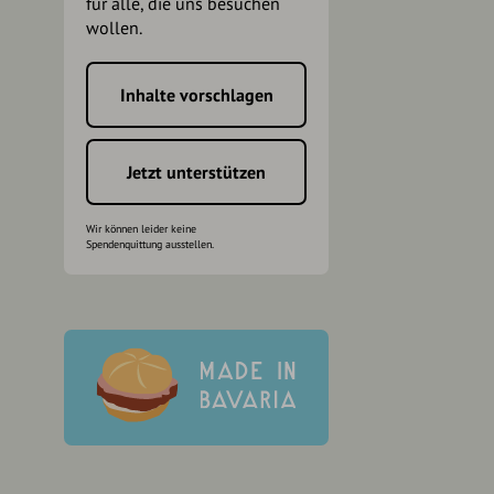
für alle, die uns besuchen
wollen.
Inhalte vorschlagen
h
Jetzt unterstützen
Wir können leider keine
Spendenquittung ausstellen.