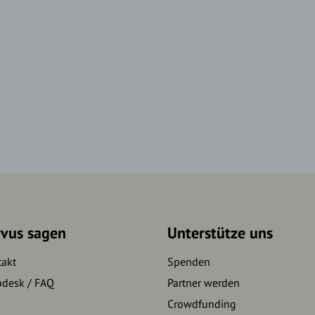
rvus sagen
Unterstütze uns
takt
Spenden
pdesk / FAQ
Partner werden
Crowdfunding