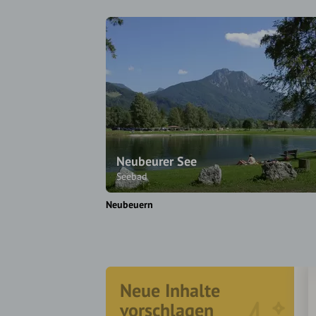
Neubeurer See
Seebad
Neubeuern
Neue Inhalte
vorschlagen