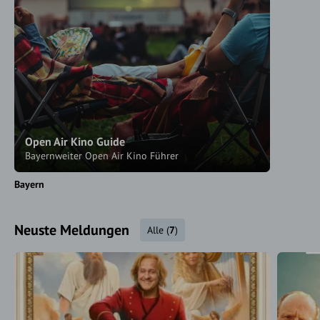
Open Air Kino Guide
Bayernweiter Open Air Kino Führer
Bayern
Neuste Meldungen
Alle
(
7
)