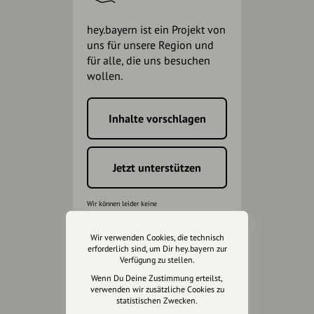
hey.bayern ist ein Projekt von
uns für unsere Region und
für alle, die uns besuchen
wollen.
Inhalte vorschlagen
Jetzt unterstützen
Wir können leider keine
Spendenquittung ausstellen.
Wir verwenden Cookies, die technisch
erforderlich sind, um Dir hey.bayern zur
Verfügung zu stellen.
Wenn Du Deine Zustimmung erteilst,
verwenden wir zusätzliche Cookies zu
statistischen Zwecken.