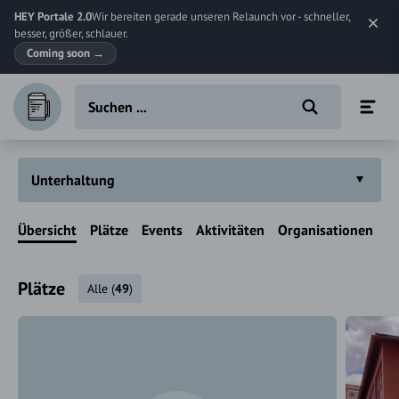
HEY Portale 2.0
Wir bereiten gerade unseren Relaunch vor - schneller,
besser, größer, schlauer.
Coming soon
→
Unterhaltung
Übersicht
Plätze
Events
Aktivitäten
Organisationen
Plätze
Alle
(
49
)