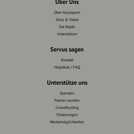
Über Uns
Über hey.bayern
Story & Vision
Die Köpfe
Unterstützer
Servus sagen
Kontakt
Helpdesk / FAQ
Unterstütze uns
Spenden
Partner werden
Crowdfunding
Förderungen
Werbemöglichkeiten