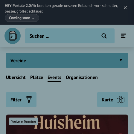
HEY Portale 2.0
Wir bereiten gerade unseren Relaunch vor - schneller,
besser, größer, schlauer.
Coming soon
→
Vereine
Übersicht
Plätze
Events
Organisationen
Filter
Karte
Weitere Termine