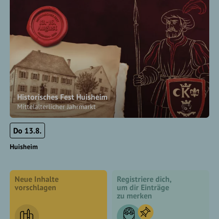
Historisches Fest Huisheim
Mittelalterlicher Jahrmarkt
Do 13.8.
Huisheim
Neue Inhalte
Registriere dich,
vorschlagen
um dir Einträge
zu merken