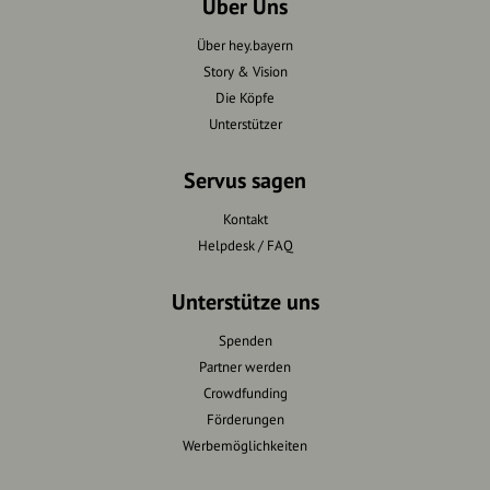
Über Uns
Über hey.bayern
Story & Vision
Die Köpfe
Unterstützer
Servus sagen
Kontakt
Helpdesk / FAQ
Unterstütze uns
Spenden
Partner werden
Crowdfunding
Förderungen
Werbemöglichkeiten