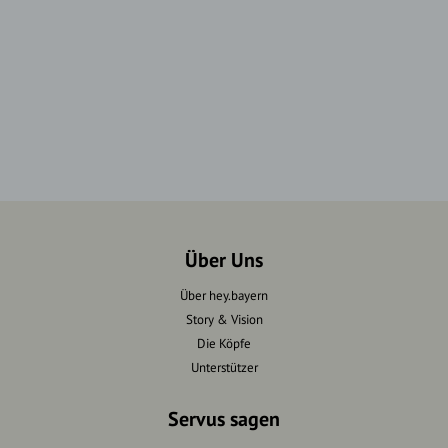
Über Uns
Über hey.bayern
Story & Vision
Die Köpfe
Unterstützer
Servus sagen