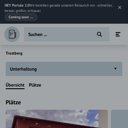
HEY Portale 2.0
Wir bereiten gerade unseren Relaunch vor - schneller,
besser, größer, schlauer.
Coming soon
→
Trostberg
Unterhaltung
Übersicht
Plätze
Plätze