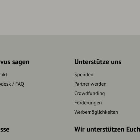
rvus sagen
Unterstütze uns
takt
Spenden
pdesk / FAQ
Partner werden
Crowdfunding
Förderungen
Werbemöglichkeiten
sse
Wir unterstützen Euc