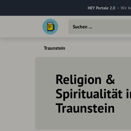
HEY Portale 2.0
Wir b
Traunstein
Religion &
Spiritualität 
Traunstein