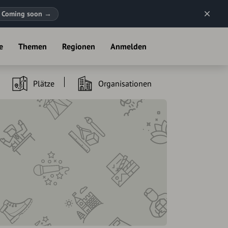
Coming soon
→
e
Themen
Regionen
Anmelden
Plätze
Organisationen