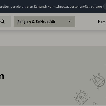
ereiten gerade unseren Relaunch vor - schneller, besser, größer, schlauer.
Religion & Spiritualität
Hom
in