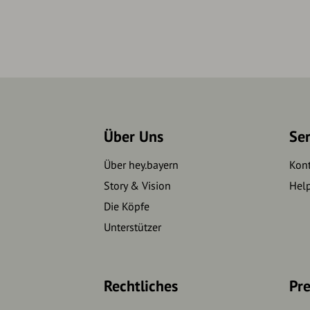
Über Uns
Se
Über hey.bayern
Kon
Story & Vision
Hel
Die Köpfe
Unterstützer
Rechtliches
Pre