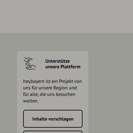
Unterstütze
unsere Plattform
hey.bayern ist ein Projekt von
uns für unsere Region und
für alle, die uns besuchen
wollen.
Inhalte vorschlagen
h