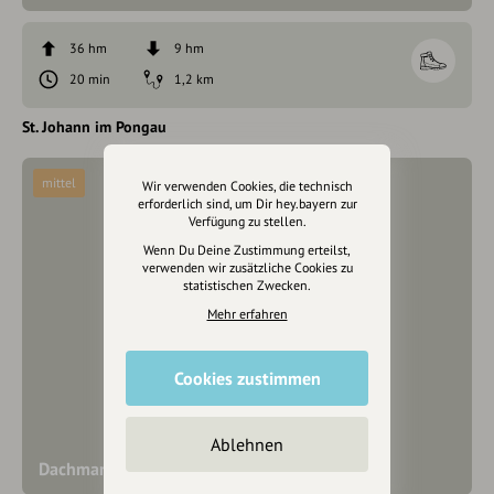
36 hm
9 hm
20 min
1,2 km
St. Johann im Pongau
mittel
Wir verwenden Cookies, die technisch
erforderlich sind, um Dir hey.bayern zur
Verfügung zu stellen.
Wenn Du Deine Zustimmung erteilst,
verwenden wir zusätzliche Cookies zu
statistischen Zwecken.
Mehr erfahren
Cookies zustimmen
Ablehnen
Dachmannweg