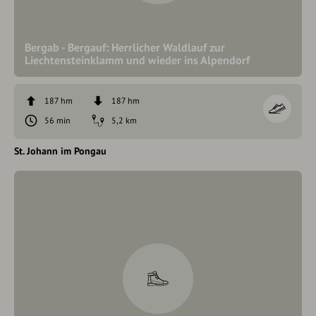
Bergab - Bergauf: Herrlicher Waldlauf zur
Liechtensteinklamm und wieder ins Alpendorf
187 hm
187 hm
56 min
5,2 km
St. Johann im Pongau