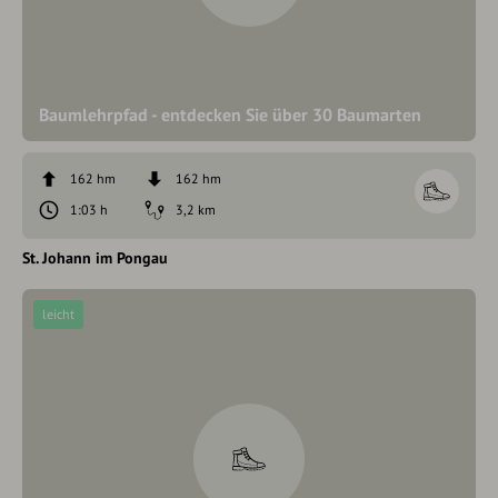
Baumlehrpfad - entdecken Sie über 30 Baumarten
162 hm
162 hm
1:03 h
3,2 km
St. Johann im Pongau
leicht