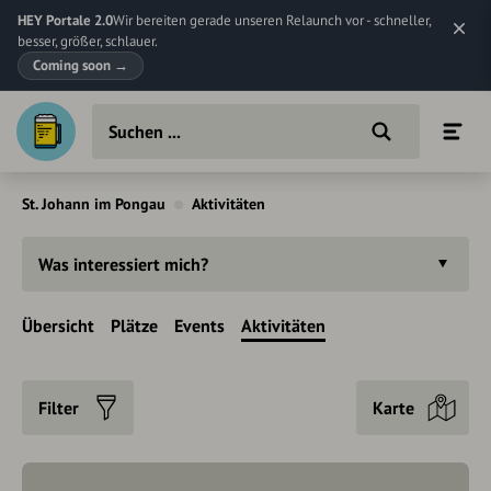
HEY Portale 2.0
Wir bereiten gerade unseren Relaunch vor - schneller,
besser, größer, schlauer.
Coming soon
→
St. Johann im Pongau
Aktivitäten
Was interessiert mich?
Übersicht
Plätze
Events
Aktivitäten
Filter
Karte