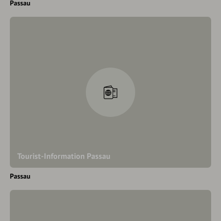
Passau
Tourist-Information Passau
Passau