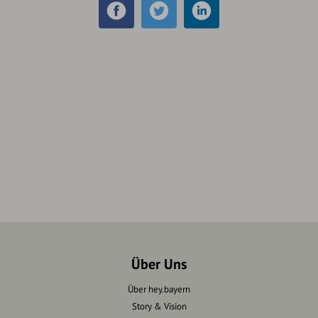
Über Uns
Über hey.bayern
Story & Vision