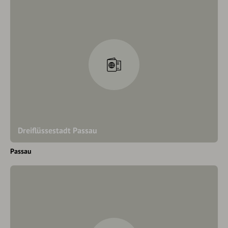
Dreiflüssestadt Passau
Passau