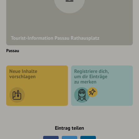
Tourist-Information Passau Rathausplatz
Passau
Neue Inhalte
Registriere dich,
vorschlagen
um dir Einträge
zu merken
Eintrag teilen