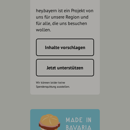
hey.bayern ist ein Projekt von
uns für unsere Region und
für alle, die uns besuchen
wollen.
Inhalte vorschlagen
Jetzt unterstützen
Wir können leider keine
Spendenquittung ausstellen.