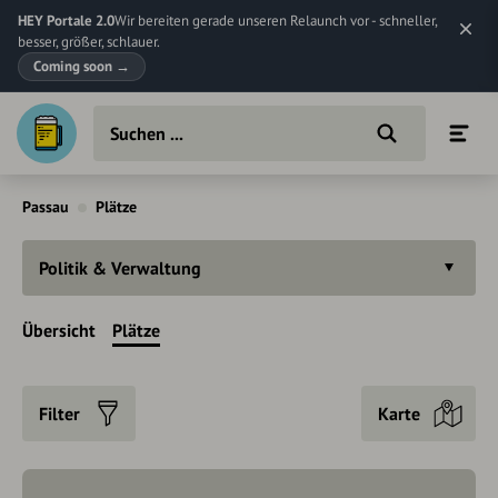
HEY Portale 2.0
Wir bereiten gerade unseren Relaunch vor - schneller,
besser, größer, schlauer.
Coming soon
→
Passau
Plätze
Politik & Verwaltung
Übersicht
Plätze
Filter
Karte