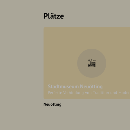
Plätze
Stadtmuseum Neuötting
Perfekte Verbindung von Tradition und Mode
Neuötting