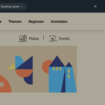
Coming soon
→
e
Themen
Regionen
Anmelden
Plätze
Events