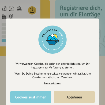
Registriere dich,
um dir Einträge
zu merken
Wir verwenden Cookies, die technisch erforderlich sind, um Dir
hey.bayern zur Verfügung zu stellen.
Wenn Du Deine Zustimmung erteilst, verwenden wir zusätzliche
Cookies zu statistischen Zwecken.
Mehr erfahren
Cookies zustimmen
Ablehnen