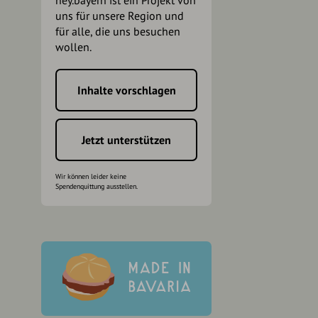
hey.bayern ist ein Projekt von
uns für unsere Region und
für alle, die uns besuchen
wollen.
Inhalte vorschlagen
h
Jetzt unterstützen
Wir können leider keine
Spendenquittung ausstellen.